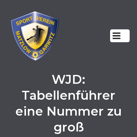
Zum
Inhalt
springen
WJD:
Tabellenführer
eine Nummer zu
groß