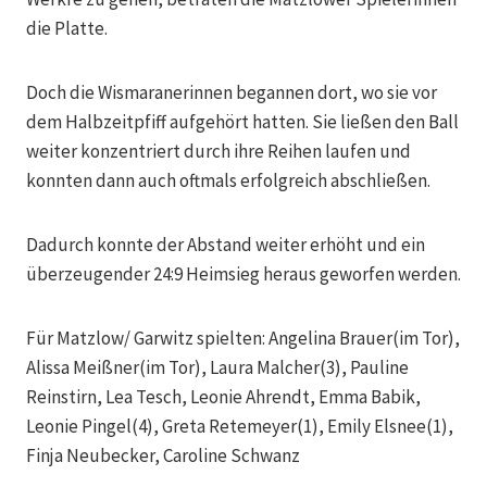
die Platte.
Doch die Wismaranerinnen begannen dort, wo sie vor
dem Halbzeitpfiff aufgehört hatten. Sie ließen den Ball
weiter konzentriert durch ihre Reihen laufen und
konnten dann auch oftmals erfolgreich abschließen.
Dadurch konnte der Abstand weiter erhöht und ein
überzeugender 24:9 Heimsieg heraus geworfen werden.
Für Matzlow/ Garwitz spielten: Angelina Brauer(im Tor),
Alissa Meißner(im Tor), Laura Malcher(3), Pauline
Reinstirn, Lea Tesch, Leonie Ahrendt, Emma Babik,
Leonie Pingel(4), Greta Retemeyer(1), Emily Elsnee(1),
Finja Neubecker, Caroline Schwanz