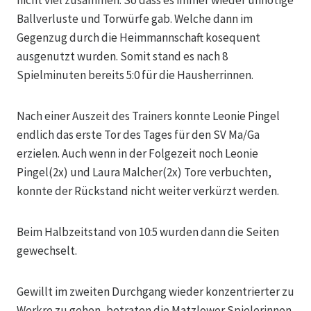
nicht viel zusammen. So dass es immer wieder unnötige
Ballverluste und Torwürfe gab. Welche dann im
Gegenzug durch die Heimmannschaft kosequent
ausgenutzt wurden. Somit stand es nach 8
Spielminuten bereits 5:0 für die Hausherrinnen.
Nach einer Auszeit des Trainers konnte Leonie Pingel
endlich das erste Tor des Tages für den SV Ma/Ga
erzielen. Auch wenn in der Folgezeit noch Leonie
Pingel(2x) und Laura Malcher(2x) Tore verbuchten,
konnte der Rückstand nicht weiter verkürzt werden.
Beim Halbzeitstand von 10:5 wurden dann die Seiten
gewechselt.
Gewillt im zweiten Durchgang wieder konzentrierter zu
Werkre zu gehen, betraten die Matzlower Spielerinnen