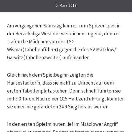
5. März 2019
Am vergangenen Samstag kam es zum Spitzenspiel in
der Berzirksliga West der weiblichen Jugend, denn es
trafen die Mädchen von der TSG
Wismar(Tabellenführer) gegen die des SV Matzlow/
Garwitz(Tabellenzweiter) aufeinander.
Gleich nach dem Spielbeginn zeigten die
Hansestädterin, dass sie nicht zu Unrecht auf dem
ersten Tabellenplatz stehen. Denn schnell führten sie
mit 5:0 Toren. Nach einer 10:5 Halbzeitführung, konnten
sie einen nie gefärdeten 24:9 Sieg heraus werfen.
In den ersten Spielminuten lief im Matzlower Angriff