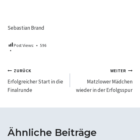
Sebastian Brand
Post Views:
596
Beitragsnavigation
ZURÜCK
WEITER
Erfolgreicher Start in die
Matzlower Mädchen
Finalrunde
wieder in der Erfolgsspur
Ähnliche Beiträge