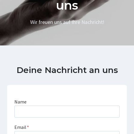
uns
Wir freuen uns auf Ihre Nachricht!
Deine Nachricht an uns
Name
Email
*