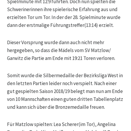
Spielminute mit 12:9 führten. Doch nun spielten die
Schwerinerinnen ihre spielerische Erfahrung aus und
erzielten Tor um Tor. In der der 28. Spielminute wurde
dann der erstmalige Führungstreffer(13:14) erzielt.
Dieser Vorsprung wurde dann auch nicht mehr
hergegeben, so dass die Mädels vom SV Matzlow/
Garwitz die Partie am Ende mit 19:21 Toren verloren.
Somit wurde die Silbermedaille der Bezirksliga West in
den letzten Partien leider noch verspielt. Nach einer
gut gespielten Saison 2018/19 belegt man nun am Ende
von 10 Mannschaften einen guten dritten Tabellenplatz
und kann sich über die Bronzemedaille freuen.
Für Matzlow spielten: Lea Scherer(im Tor), Angelina