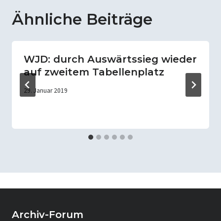
Ähnliche Beiträge
WJD: durch Auswärtssieg wieder
auf zweitem Tabellenplatz
29. Januar 2019
Archiv-Forum