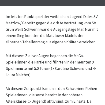
Im letzten Punktspiel der weiblichen Jugend D des SV
Matzlow/ Garwitz gegen die dritte Vertretung vom SV
Grün Weiß Schwerin war die Ausgangslage klar. Nur mit
einem Sieg konnten die Matzlower Mädels den
silbernen Tabellenrang aus eigenen Kräften erreichen.
Mit diesem Ziel vor Augen begannen die MaGa-
Spielerinnen die Partie und führten in der neunten 9.
Spielminute mit 5:0 Toren(1x Caroline Schwanz und 4x
Laura Malcher).
Ab diesem Zeitpunkt kamen in den Schweriner Reihen
Spielerinnen, die sonst bereits in der höheren
Altersklasse(C- Jugend) aktiv sind, zum Einsatz. Da