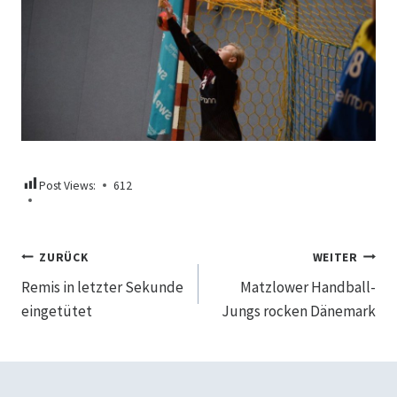
Post Views:
612
Beitragsnavigation
ZURÜCK
WEITER
Remis in letzter Sekunde
Matzlower Handball-
eingetütet
Jungs rocken Dänemark