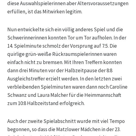
diese Auswahlspielerinnen aber Altersvoraussetzungen
erfüllen, ist das Mitwirken legitim.
Nun entwickelte sich ein völlig anderes Spiel und die
Schwerinnerinnen konnten Tor um Tor aufholen. In der
14. Spielminute schmolz der Vorsprung auf 7:5. Die
quirlige grün-weiße Rückraumspielerinnen waren
einfach nicht zu bremsen. Mit Ihren Treffern konnten
dann drei Minuten vor der Halbzeitpause der 8:8
Ausgleichstreffer erzielt werden. In den letzten zwei
verbleibenden Spielminuten waren dann noch Caroline
Schwanz und Laura Malcher für die Heimmannschaft
zum 10:8 Halbzeitstand erfolgreich.
Auch der zweite Spielabschnitt wurde mit viel Tempo
begonnen, so dass die Matzlower Mädchen in der 23.