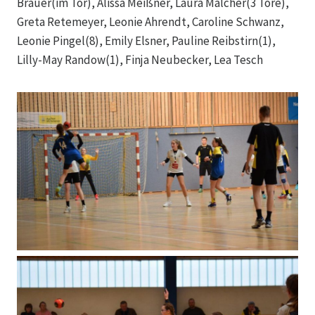
Brauer(im Tor), Alissa Meißner, Laura Malcher(3 Tore),
Greta Retemeyer, Leonie Ahrendt, Caroline Schwanz,
Leonie Pingel(8), Emily Elsner, Pauline Reibstirn(1),
Lilly-May Randow(1), Finja Neubecker, Lea Tesch