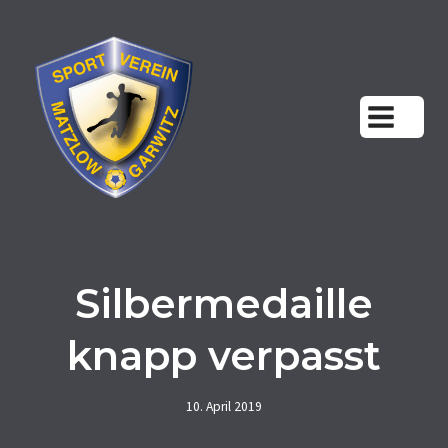
Zum
Inhalt
springen
Silbermedaille
knapp verpasst
10. April 2019