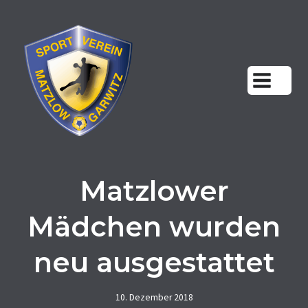
Zum
Inhalt
springen
Matzlower
Mädchen wurden
neu ausgestattet
10. Dezember 2018