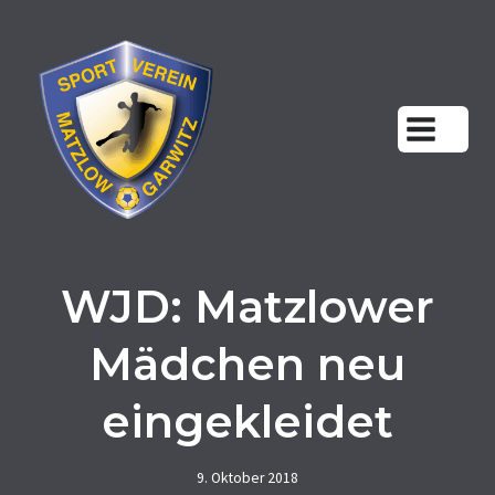
Zum
Inhalt
springen
WJD: Matzlower
Mädchen neu
eingekleidet
9. Oktober 2018