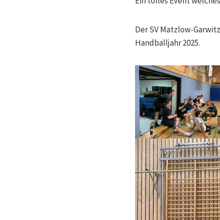
Ein tolles Event welches
Der SV Matzlow-Garwitz 
Handballjahr 2025.