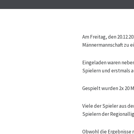
Am Freitag, den 20.12.20
Männermannschaft zu ein
Eingeladen waren neben
Spielern und erstmals a
Gespielt wurden 2x 20 M
Viele der Spieler aus d
Spielern der Regionalli
Obwohl die Ergebnisse 