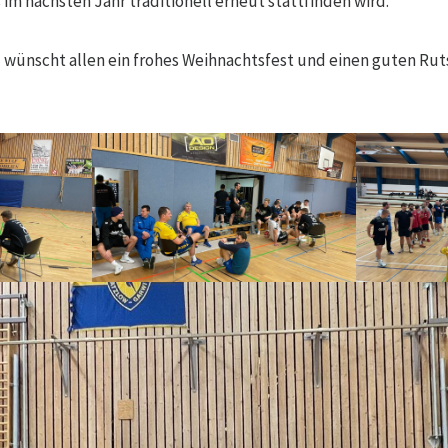
 im nächsten Jahr traditionell erneut stattfinden wird.
wünscht allen ein frohes Weihnachtsfest und einen guten Rut