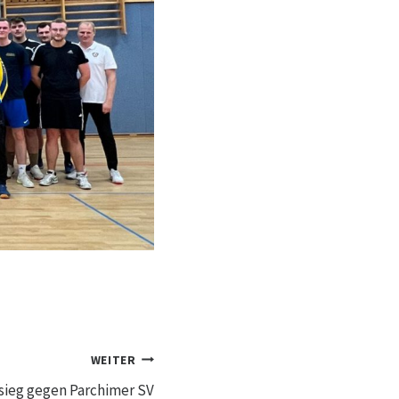
WEITER
sieg gegen Parchimer SV