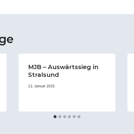
äge
MJB – Auswärtssieg in
Stralsund
12. Januar 2025