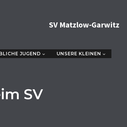
SV Matzlow-Garwitz
BLICHE JUGEND
UNSERE KLEINEN
eim SV