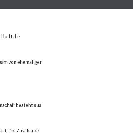
l ludt die
Team von ehemaligen
nschaft besteht aus
pft. Die Zuschauer