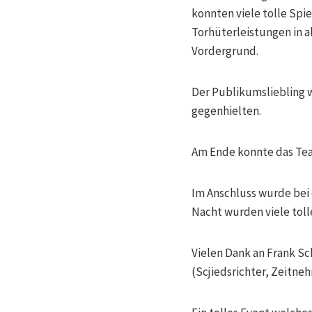
konnten viele tolle Sp
Torhüterleistungen in al
Vordergrund.
Der Publikumsliebling 
gegenhielten.
Am Ende konnte das Tea
Im Anschluss wurde bei 
Nacht wurden viele tol
Vielen Dank an Frank Sch
(Scjiedsrichter, Zeitn