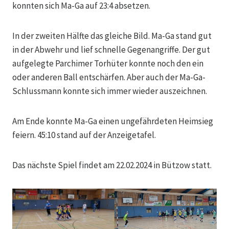
konnten sich Ma-Ga auf 23:4 absetzen.
In der zweiten Hälfte das gleiche Bild. Ma-Ga stand gut
in der Abwehr und lief schnelle Gegenangriffe. Der gut
aufgelegte Parchimer Torhüter konnte noch den ein
oder anderen Ball entschärfen. Aber auch der Ma-Ga-
Schlussmann konnte sich immer wieder auszeichnen.
Am Ende konnte Ma-Ga einen ungefährdeten Heimsieg
feiern. 45:10 stand auf der Anzeigetafel.
Das nächste Spiel findet am 22.02.2024 in Bützow statt.