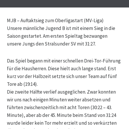
MJB – Auftaktsieg zum Oberligastart (MV-Liga)
Unsere männliche Jugend B ist mit einem Sieg in die
Saison gestartet. Am ersten Spieltag bezwangen
unsere Jungs den Stralsunder SV mit 31:27.
Das Spiel begann mit einer schnellen Drei-Tor-Führung
für die Hausherren. Diese hielt auch lange stand. Erst
kurz vor der Halbzeit setzte sich unser Team auf fünf
Tore ab (19:14).
Die zweite Hälfte verlief ausgeglichen. Zwar konnten
wir uns nach einigen Minuten weiter absetzen und
führten zwischenzeitlich mit acht Toren (30:22 – 43.
Minute), aber ab der 45. Minute beim Stand von 31:24
wurde leider kein Tor mehr erzielt und so verkürzten