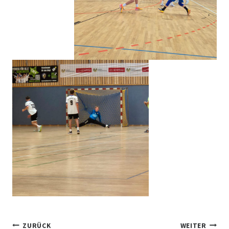
Beitragsnavigation
ZURÜCK
WEITER