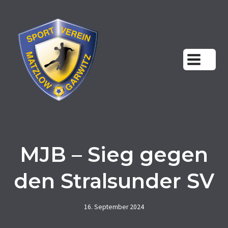
Zum
Inhalt
springen
MJB – Sieg gegen
den Stralsunder SV
16. September 2024