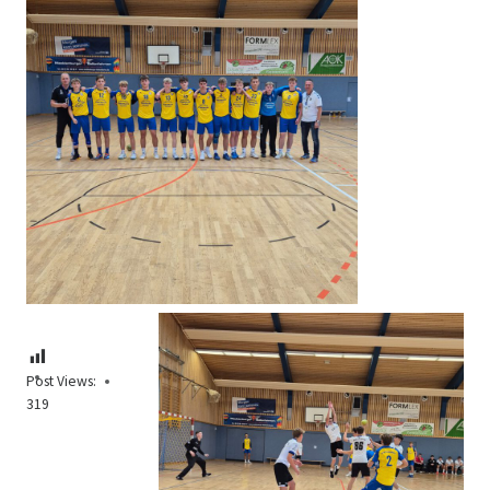
Post Views:
319