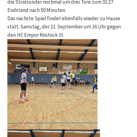
die Stralsunder nochmal um drei Tore zum 31:27
Endstand nach 50 Minuten.
Das nächste Spiel findet ebenfalls wieder zu Hause
statt. Samstag, der 21. September um 16 Uhr gegen
den HC Empor Rostock III.