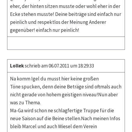
eher, der hinten sitzen musste oder wohl eher in der
Ecke stehen musste! Deine beiträge sind einfach nur
peinlich und respektlos der Meinung Anderer
gegenüber! einfach nur peinlich!
Lollek
schrieb am 06.07.2011 um 18:29:33
Na komm Igel du musst hier keine großen
Töne spucken, denn deine Beträge sind oftmals auch
nicht gerade von hohem geistigen niveau!Nun aber
was zu Thema.
Ma-Ga wird schon ne schlagfertige Truppe für die
neue Saison auf die Beine stellen.Nach meinen Infos
bleib Marcel und auch Wiesel dem Verein