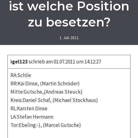
ist welche Position
zu besetzen?
1. Juli 2011
igel123
schrieb am 01.07.2011 um 14:12:27
RA:Schlie
RR:Kai Dinse, (Martin Schröder)
Mitte:Gutsche,(Andreas Steuck)
Kreis:Daniel Schaf, (Michael Stockhaus)
RL:Karsten Dinse
LA:Stefan Hermann
Tor:Ebeling:-), (Marcel Gutsche)