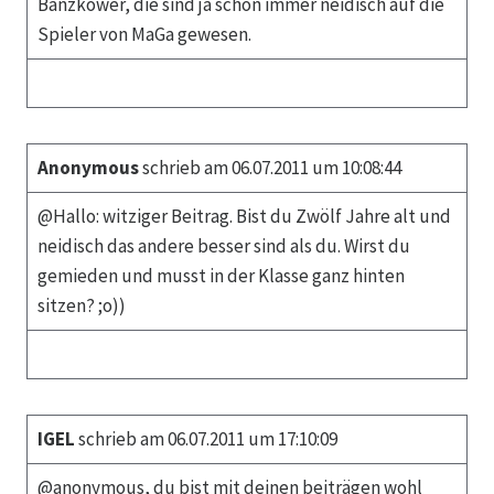
Banzkower, die sind ja schon immer neidisch auf die
Spieler von MaGa gewesen.
Anonymous
schrieb am 06.07.2011 um 10:08:44
@Hallo: witziger Beitrag. Bist du Zwölf Jahre alt und
neidisch das andere besser sind als du. Wirst du
gemieden und musst in der Klasse ganz hinten
sitzen? ;o))
IGEL
schrieb am 06.07.2011 um 17:10:09
@anonymous, du bist mit deinen beiträgen wohl