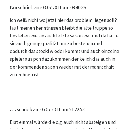
fan
schrieb am 03.07.2011 um 09:40:36
ich weiß nicht wo jetzt hier das problem liegen soll?
laut meinen kenntnissen bleibt die alte truppe so
bestehen wie sie auch letzte saison war und da hatte
sie auch genug qualität um zu bestehen.und
dadurch das stocki wieder kommt und auch einzelne
spieler aus pch dazukommen denke ich das auch in
der kommenden saison wieder mit der mannschaft
zu rechnen ist.
….
schrieb am 05.07.2011 um 21:22:53
Erst einmal würde die o.g. auch nicht absteigen und