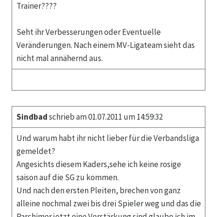
Trainer????
Seht ihr Verbesserungen oder Eventuelle
Veränderungen. Nach einem MV-Ligateam sieht das
nicht mal annähernd aus.
Sindbad
schrieb am 01.07.2011 um 14:59:32
Und warum habt ihr nicht lieber für die Verbandsliga
gemeldet?
Angesichts diesem Kaders,sehe ich keine rosige
saison auf die SG zu kommen.
Und nach den ersten Pleiten, brechen von ganz
alleine nochmal zwei bis drei Spieler weg und das die
Parchimer jetzt eine Verstärkung sind glaube ich im