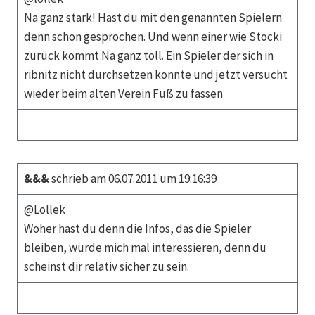
Na ganz stark! Hast du mit den genannten Spielern
denn schon gesprochen. Und wenn einer wie Stocki
zurück kommt Na ganz toll. Ein Spieler der sich in
ribnitz nicht durchsetzen konnte und jetzt versucht
wieder beim alten Verein Fuß zu fassen
&&&
schrieb am 06.07.2011 um 19:16:39
@Lollek
Woher hast du denn die Infos, das die Spieler
bleiben, würde mich mal interessieren, denn du
scheinst dir relativ sicher zu sein.