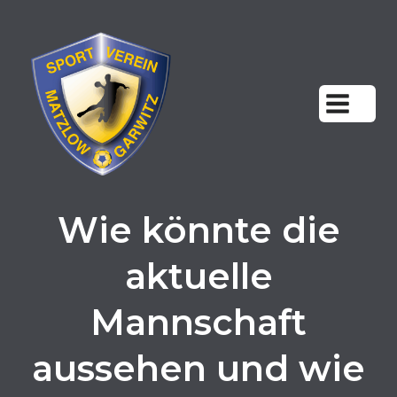
Zum
Inhalt
springen
Wie könnte die
aktuelle
Mannschaft
aussehen und wie