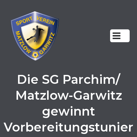
Zum
Inhalt
springen
Die SG Parchim/
Matzlow-Garwitz
gewinnt
Vorbereitungstunier