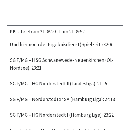
PK
schrieb am 21.08.2011 um 21:09:57
Und hier noch der Ergebnisdienst(Spielzeit 2×20):
SG P/MG – HSG Schwanewede-Neuenkirchen (OL-
Nordsee): 23:21
SG P/MG – HG Norderstedt II(Landesliga): 21:15
SG P/MG – Norderstedter SV (Hamburg Liga): 24:18
SG P/MG – HG Norderstedt I (Hamburg Liga): 23:22