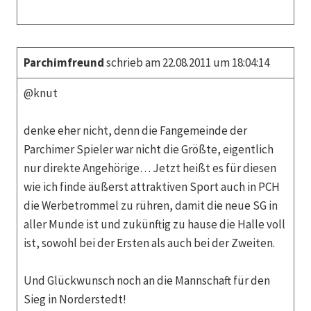
Parchimfreund
schrieb am 22.08.2011 um 18:04:14
@knut
denke eher nicht, denn die Fangemeinde der
Parchimer Spieler war nicht die Größte, eigentlich
nur direkte Angehörige… Jetzt heißt es für diesen
wie ich finde äußerst attraktiven Sport auch in PCH
die Werbetrommel zu rühren, damit die neue SG in
aller Munde ist und zukünftig zu hause die Halle voll
ist, sowohl bei der Ersten als auch bei der Zweiten.
Und Glückwunsch noch an die Mannschaft für den
Sieg in Norderstedt!