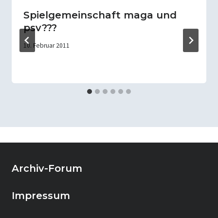
Spielgemeinschaft maga und
psv???
10. Februar 2011
Archiv-Forum
Impressum