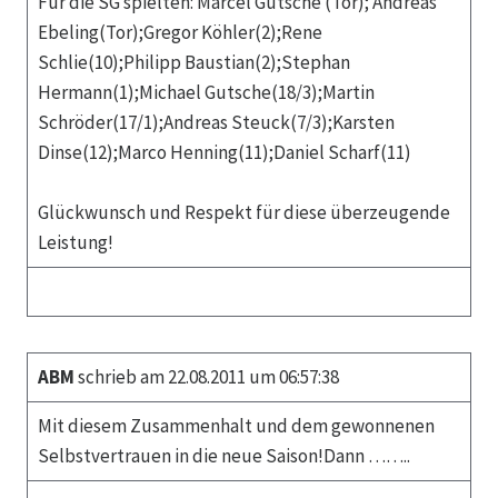
Für die SG spielten: Marcel Gutsche (Tor); Andreas
Ebeling(Tor);Gregor Köhler(2);Rene
Schlie(10);Philipp Baustian(2);Stephan
Hermann(1);Michael Gutsche(18/3);Martin
Schröder(17/1);Andreas Steuck(7/3);Karsten
Dinse(12);Marco Henning(11);Daniel Scharf(11)
Glückwunsch und Respekt für diese überzeugende
Leistung!
ABM
schrieb am 22.08.2011 um 06:57:38
Mit diesem Zusammenhalt und dem gewonnenen
Selbstvertrauen in die neue Saison!Dann ……..