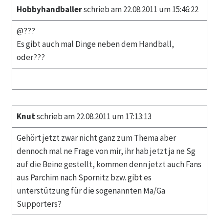
Hobbyhandballer
schrieb am 22.08.2011 um 15:46:22
@???
Es gibt auch mal Dinge neben dem Handball,
oder???
Knut
schrieb am 22.08.2011 um 17:13:13
Gehört jetzt zwar nicht ganz zum Thema aber
dennoch mal ne Frage von mir, ihr hab jetzt ja ne Sg
auf die Beine gestellt, kommen denn jetzt auch Fans
aus Parchim nach Spornitz bzw. gibt es
unterstützung für die sogenannten Ma/Ga
Supporters?