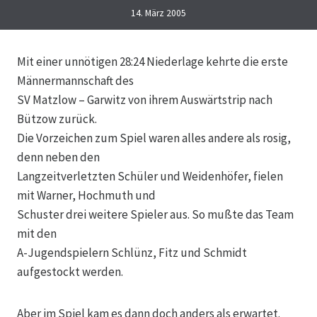
14. März 2005
Mit einer unnötigen 28:24 Niederlage kehrte die erste
Männermannschaft des
SV Matzlow – Garwitz von ihrem Auswärtstrip nach
Bützow zurück.
Die Vorzeichen zum Spiel waren alles andere als rosig,
denn neben den
Langzeitverletzten Schüler und Weidenhöfer, fielen
mit Warner, Hochmuth und
Schuster drei weitere Spieler aus. So mußte das Team
mit den
A-Jugendspielern Schlünz, Fitz und Schmidt
aufgestockt werden.
Aber im Spiel kam es dann doch anders als erwartet.