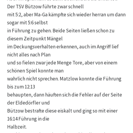
Der TSV Bützow führte zwar schnell
mit 5:2, aber Ma-Ga kämpfte sich wieder herran um dann
sogar mit 5:6 selbst
in Führung zu gehen. Beide Seiten ließen schon zu
diesem Zeitpunkt Mängel
im Deckungsverhalten erkennen, auch im Angriff lief
nicht alles nach Plan
und so fielen zwar jede Menge Tore, aber von einem
schönen Spiel konnte man
wahrlich nicht sprechen. Matzlow konnte die Führung
bis zum 12:13
behaupten, dann häuften sich die Fehler auf der Seite
der Eldedörfler und
Bützow bestrafte diese eiskalt und ging so mit einer
16:14 Führung in die
Halbzeit.