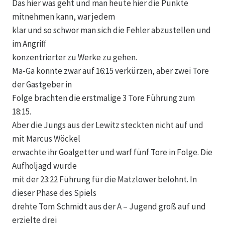
Das hier was geht und man heute hier die Punkte
mitnehmen kann, war jedem
klar und so schwor man sich die Fehler abzustellen und
im Angriff
konzentrierter zu Werke zu gehen.
Ma-Ga konnte zwar auf 16:15 verkürzen, aber zwei Tore
der Gastgeber in
Folge brachten die erstmalige 3 Tore Führung zum
18:15.
Aber die Jungs aus der Lewitz steckten nicht auf und
mit Marcus Wöckel
erwachte ihr Goalgetter und warf fünf Tore in Folge. Die
Aufholjagd wurde
mit der 23:22 Führung für die Matzlower belohnt. In
dieser Phase des Spiels
drehte Tom Schmidt aus der A – Jugend groß auf und
erzielte drei