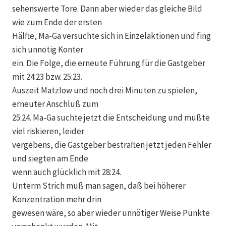
sehenswerte Tore. Dann aber wieder das gleiche Bild
wie zum Ende der ersten
Hälfte, Ma-Ga versuchte sich in Einzelaktionen und fing
sich unnötig Konter
ein. Die Folge, die erneute Führung für die Gastgeber
mit 24:23 bzw. 25:23.
Auszeit Matzlow und noch drei Minuten zu spielen,
erneuter Anschluß zum
25:24. Ma-Ga suchte jetzt die Entscheidung und mußte
viel riskieren, leider
vergebens, die Gastgeber bestraften jetzt jeden Fehler
und siegten am Ende
wenn auch glücklich mit 28:24.
Unterm Strich muß man sagen, daß bei höherer
Konzentration mehr drin
gewesen wäre, so aber wieder unnötiger Weise Punkte