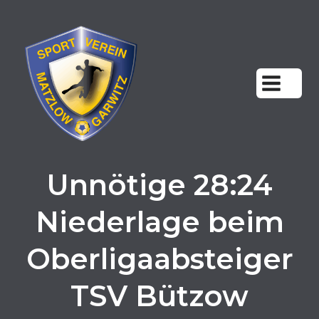
Zum
Inhalt
springen
Unnötige 28:24
Niederlage beim
Oberligaabsteiger
TSV Bützow