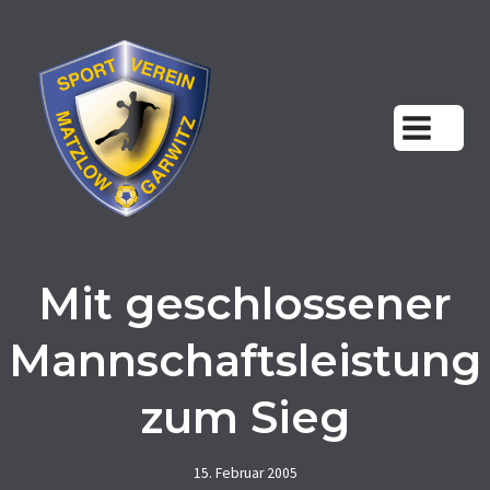
Zum
Inhalt
springen
Mit geschlossener
Mannschaftsleistung
zum Sieg
15. Februar 2005