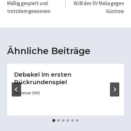
Mäßig gespielt und
WJB des SV MaGa gegen
trotzdem gewonnen
Güstrow
Ähnliche Beiträge
Debakel im ersten
Rückrundenspiel
24. Januar 2005