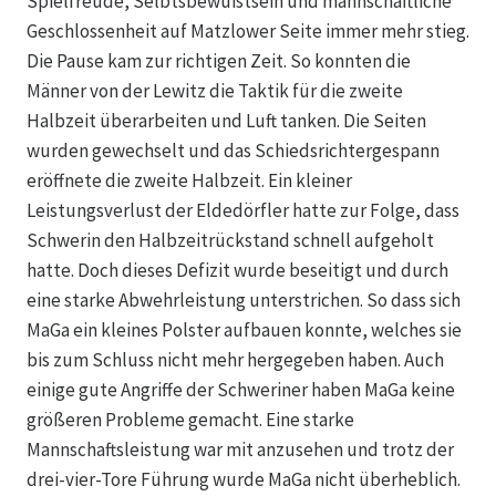
Spielfreude, Selbtsbewußtsein und mannschaftliche
Geschlossenheit auf Matzlower Seite immer mehr stieg.
Die Pause kam zur richtigen Zeit. So konnten die
Männer von der Lewitz die Taktik für die zweite
Halbzeit überarbeiten und Luft tanken. Die Seiten
wurden gewechselt und das Schiedsrichtergespann
eröffnete die zweite Halbzeit. Ein kleiner
Leistungsverlust der Eldedörfler hatte zur Folge, dass
Schwerin den Halbzeitrückstand schnell aufgeholt
hatte. Doch dieses Defizit wurde beseitigt und durch
eine starke Abwehrleistung unterstrichen. So dass sich
MaGa ein kleines Polster aufbauen konnte, welches sie
bis zum Schluss nicht mehr hergegeben haben. Auch
einige gute Angriffe der Schweriner haben MaGa keine
größeren Probleme gemacht. Eine starke
Mannschaftsleistung war mit anzusehen und trotz der
drei-vier-Tore Führung wurde MaGa nicht überheblich.