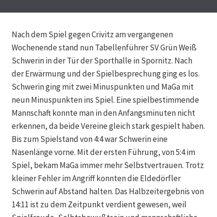
Nach dem Spiel gegen Crivitz am vergangenen
Wochenende stand nun Tabellenführer SV Grün Weiß
Schwerin in der Tür der Sporthalle in Spornitz. Nach
der Erwärmung und der Spielbesprechung ging es los.
Schwerin ging mit zwei Minuspunkten und MaGa mit
neun Minuspunkten ins Spiel. Eine spielbestimmende
Mannschaft konnte man in den Anfangsminuten nicht
erkennen, da beide Vereine gleich stark gespielt haben.
Bis zum Spielstand von 4:4 war Schwerin eine
Nasenlänge vorne. Mit der ersten Führung, von 5:4 im
Spiel, bekam MaGa immer mehr Selbstvertrauen. Trotz
kleiner Fehler im Angriff konnten die Eldedörfler
Schwerin auf Abstand halten. Das Halbzeitergebnis von
14:11 ist zu dem Zeitpunkt verdient gewesen, weil