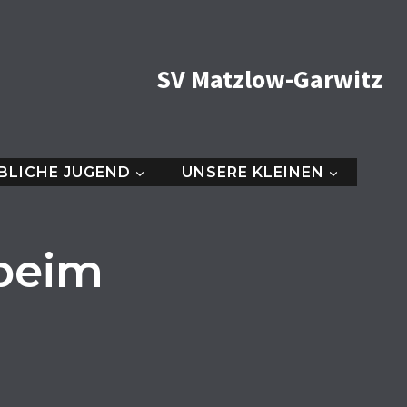
SV Matzlow-Garwitz
BLICHE JUGEND
UNSERE KLEINEN
 beim