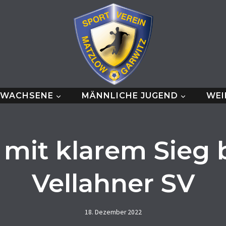
RWACHSENE
MÄNNLICHE JUGEND
WEI
mit klarem Sieg
Vellahner SV
18. Dezember 2022