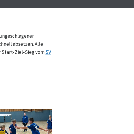
s ungeschlagener
hnell absetzen. Alle
r Start-Ziel-Sieg vom
SV