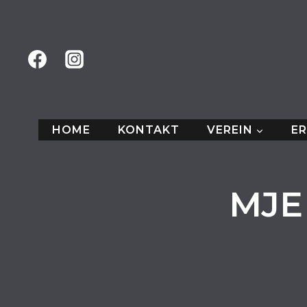
Zum
Inhalt
springen
HOME
KONTAKT
VEREIN
E
MJE 