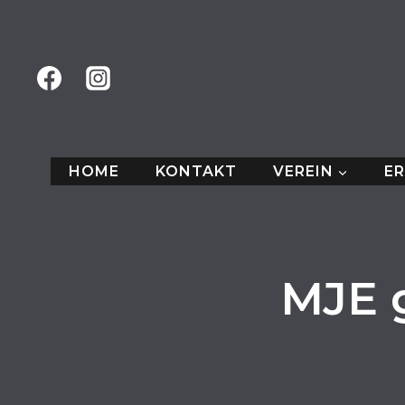
Zum
Inhalt
springen
HOME
KONTAKT
VEREIN
E
MJE 