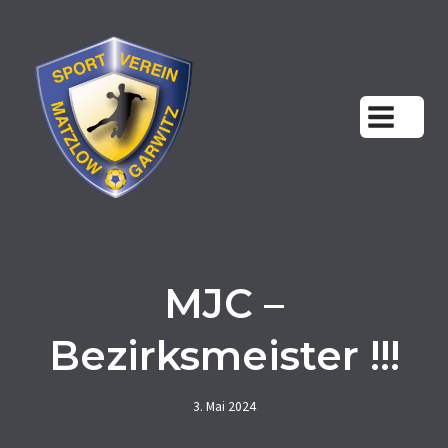
Zum
Inhalt
springen
MJC –
Bezirksmeister !!!
3. Mai 2024