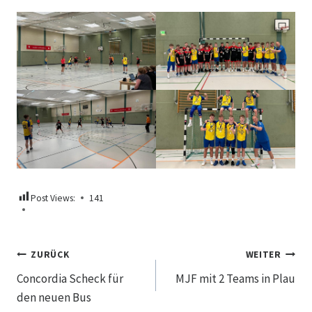
Post Views:
141
Beitragsnavigation
ZURÜCK
WEITER
Concordia Scheck für
MJF mit 2 Teams in Plau
den neuen Bus