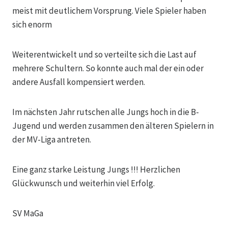
meist mit deutlichem Vorsprung. Viele Spieler haben
sich enorm
Weiterentwickelt und so verteilte sich die Last auf
mehrere Schultern. So konnte auch mal der ein oder
andere Ausfall kompensiert werden.
Im nächsten Jahr rutschen alle Jungs hoch in die B-
Jugend und werden zusammen den älteren Spielern in
der MV-Liga antreten.
Eine ganz starke Leistung Jungs !!! Herzlichen
Glückwunsch und weiterhin viel Erfolg.
SV MaGa