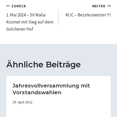
Beitragsnavigation
ZURÜCK
WEITER
1. Mai 2024 – SV MaGa
MJC – Bezirksmeister !!!
Krümel mit Sieg auf dem
Golchener Hof
Ähnliche Beiträge
Jahresvollversammlung mit
Vorstandswahlen
29. April 2022