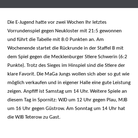
Die E-Jugend hatte vor zwei Wochen Ihr letztes
Vorrundenspiel gegen Neukloster mit 21:5 gewonnen
und führt die Tabelle mit 8:0 Punkten an. Am
Wochenende startet die Rückrunde in der Staffel B mit
dem Spiel gegen die Mecklenburger Stiere Schwerin (6:2
Punkte). Trotz des Sieges im Hinspiel sind die Stiere der
klare Favorit. Die MaGa Jungs wollen sich aber so gut wie
möglich verkaufen und in eigener Halle eine gute Leistung
zeigen. Anpfiff ist Samstag um 14 Uhr. Weitere Spiele an
diesem Tag in Spornitz: WJD um 12 Uhr gegen Plau, MJB
um 16 Uhr gegen Güstrow. Am Sonntag um 14 Uhr hat
die WJB Teterow zu Gast.