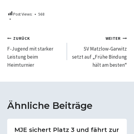
Post Views:
568
Beitragsnavigation
ZURÜCK
WEITER
F-Jugend mit starker
SV Matzlow-Garwitz
Leistung beim
setzt auf „Frühe Bindung
Heimturnier
hält am besten“
Ähnliche Beiträge
MJE sichert Platz 3 und fährt zur