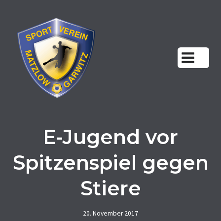
Zum
Inhalt
springen
E-Jugend vor
Spitzenspiel gegen
Stiere
20. November 2017