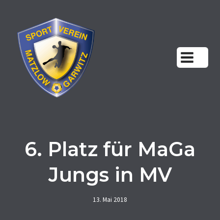
Zum
Inhalt
springen
6. Platz für MaGa
Jungs in MV
13. Mai 2018