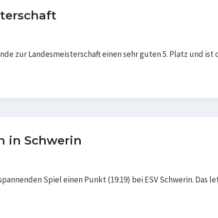
terschaft
de zur Landesmeisterschaft einen sehr guten 5. Platz und ist
 in Schwerin
pannenden Spiel einen Punkt (19:19) bei ESV Schwerin. Das le