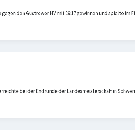
 gegen den Güstrower HV mit 29:17 gewinnen und spielte im Fi
reichte bei der Endrunde der Landesmeisterschaft in Schweri