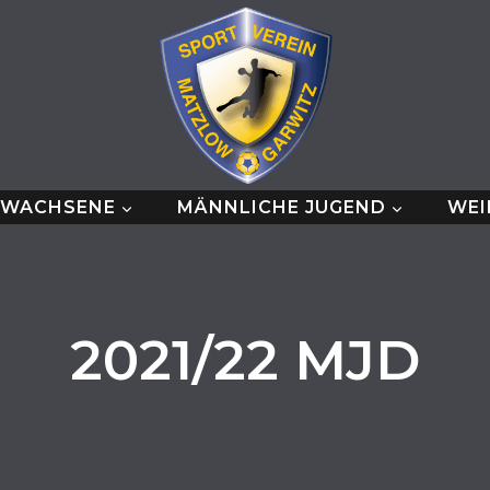
RWACHSENE
MÄNNLICHE JUGEND
WEI
2021/22 MJD
Start
Männl Jugend