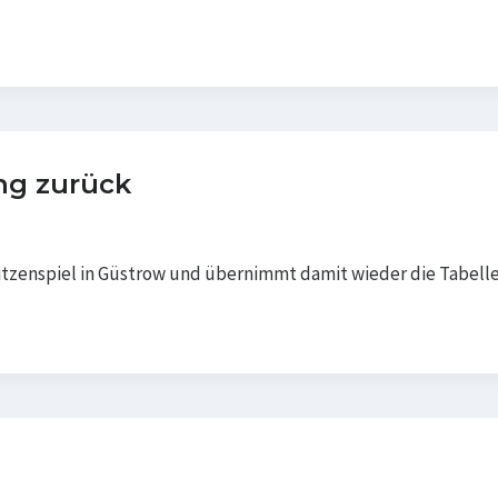
ng zurück
zenspiel in Güstrow und übernimmt damit wieder die Tabellen