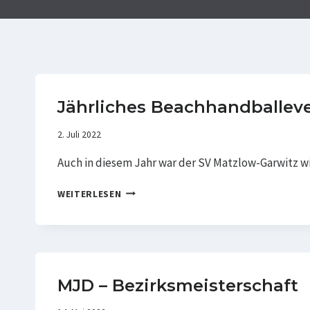
Jährliches Beachhandballev
2. Juli 2022
Auch in diesem Jahr war der SV Matzlow-Garwitz w
JÄHRLICHES
WEITERLESEN
BEACHHANDBALLEVENT
IN
BOLTENHAGEN
MJD – Bezirksmeisterschaft