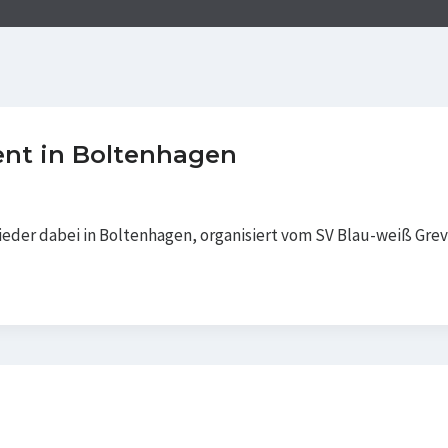
ent in Boltenhagen
ieder dabei in Boltenhagen, organisiert vom SV Blau-weiß Gre