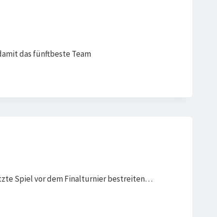
 damit das fünftbeste Team
tzte Spiel vor dem Finalturnier bestreiten…