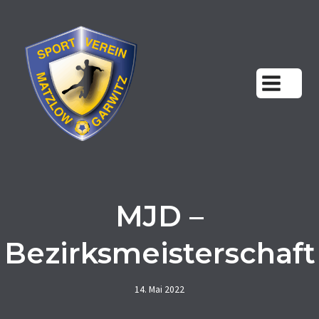
Zum
Inhalt
springen
MJD –
Bezirksmeisterschaft
14. Mai 2022