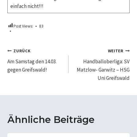
einfach nicht!!!
Post Views:
83
Beitragsnavigation
ZURÜCK
WEITER
Am Samstag den 14.03.
Handballoberliga: SV
gegen Greifswald!
Matzlow- Garwitz – HSG
Uni Greifswald
Ähnliche Beiträge