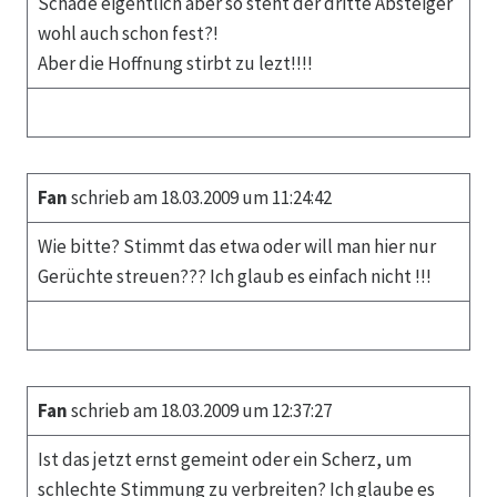
Schade eigentlich aber so steht der dritte Absteiger
wohl auch schon fest?!
Aber die Hoffnung stirbt zu lezt!!!!
Fan
schrieb am 18.03.2009 um 11:24:42
Wie bitte? Stimmt das etwa oder will man hier nur
Gerüchte streuen??? Ich glaub es einfach nicht !!!
Fan
schrieb am 18.03.2009 um 12:37:27
Ist das jetzt ernst gemeint oder ein Scherz, um
schlechte Stimmung zu verbreiten? Ich glaube es