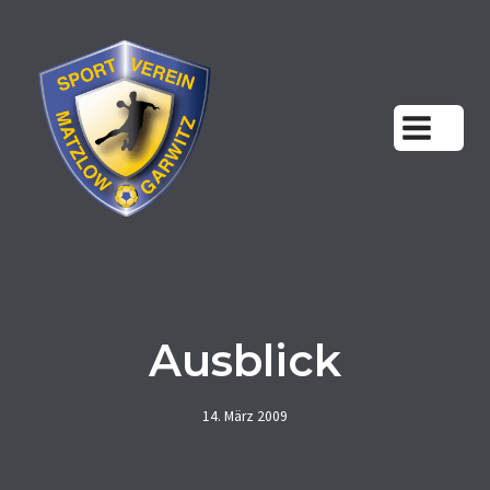
Zum
Inhalt
springen
Ausblick
14. März 2009