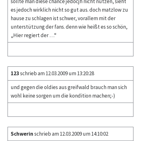
sollte man diese chance jedocjh nicht nutzen, sieht
es jedoch wirklich nicht so gut aus. doch matzlow zu
hause zu schlagen ist schwer, vorallem mit der
unterstützung der fans. denn wie heißt es so schön,
„Hier regiert der …“
123
schrieb am 12.03.2009 um 13:20:28
und gegen die oldies aus greifwald brauch man sich
wohl keine sorgen um die kondition machen;-)
Schwerin
schrieb am 12.03.2009 um 14:10:02