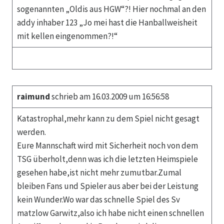
sogenannten „Oldis aus HGW“?! Hier nochmal an den
addy inhaber 123 „Jo mei hast die Hanballweisheit
mit kellen eingenommen?!“
raimund
schrieb am 16.03.2009 um 16:56:58
Katastrophal,mehr kann zu dem Spiel nicht gesagt
werden.
Eure Mannschaft wird mit Sicherheit noch von dem
TSG überholt,denn was ich die letzten Heimspiele
gesehen habe,ist nicht mehr zumutbar.Zumal
bleiben Fans und Spieler aus aber bei der Leistung
kein Wunder.Wo war das schnelle Spiel des Sv
matzlow Garwitz,also ich habe nicht einen schnellen