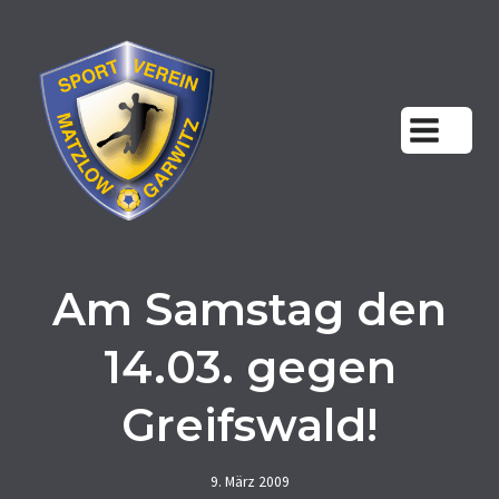
Zum
Inhalt
springen
Am Samstag den
14.03. gegen
Greifswald!
9. März 2009