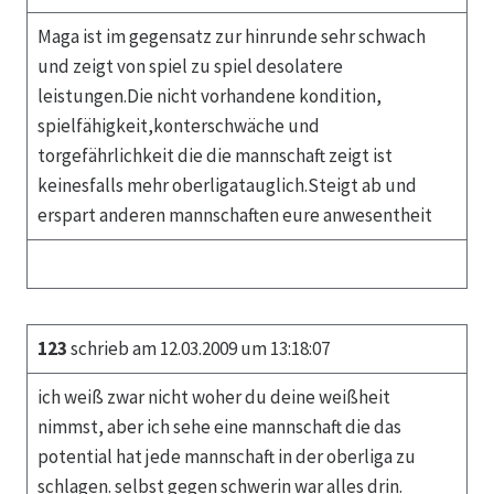
Maga ist im gegensatz zur hinrunde sehr schwach
und zeigt von spiel zu spiel desolatere
leistungen.Die nicht vorhandene kondition,
spielfähigkeit,konterschwäche und
torgefährlichkeit die die mannschaft zeigt ist
keinesfalls mehr oberligatauglich.Steigt ab und
erspart anderen mannschaften eure anwesentheit
123
schrieb am 12.03.2009 um 13:18:07
ich weiß zwar nicht woher du deine weißheit
nimmst, aber ich sehe eine mannschaft die das
potential hat jede mannschaft in der oberliga zu
schlagen. selbst gegen schwerin war alles drin.