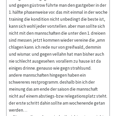
und gegen güstrow führte man den gastgeber in der
1. hälfte phasenweise vor. das mit einmal in der woche
training die kondition nicht unbedingt die beste ist,
kann sich wohl jeder vorstellen. aber man sollte sich
nicht mit den mannschaften die unter den 1. dreioen
sind messen. jetzt kommen wieder vereine die ,amn
chlagen kann. ich rede nur von greifwald, demmin
und wismar. und gegen vellahn hat man bisher auch
nie schlecht ausgesehen. vorallem zu hause ist da
einiges drinne. genauso wie gegn strahlsund.
andere mannschaften hingegen haben ein
schwereres restprogramm. deshalb bin ich der
meinung das am ende der saison die mannschaft
nicht auf einem abstiegs-bzw relegationsplatz steht.
der erste schritt dahin sollte am wochenende getan
werden…