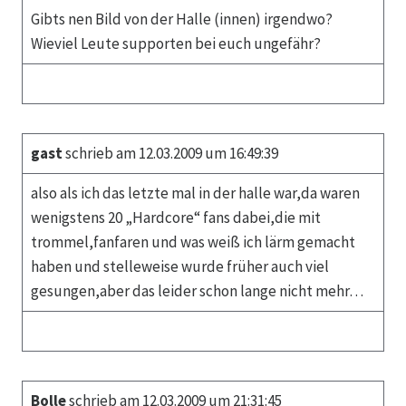
Gibts nen Bild von der Halle (innen) irgendwo?
Wieviel Leute supporten bei euch ungefähr?
gast
schrieb am 12.03.2009 um 16:49:39
also als ich das letzte mal in der halle war,da waren
wenigstens 20 „Hardcore“ fans dabei,die mit
trommel,fanfaren und was weiß ich lärm gemacht
haben und stelleweise wurde früher auch viel
gesungen,aber das leider schon lange nicht mehr…
Bolle
schrieb am 12.03.2009 um 21:31:45