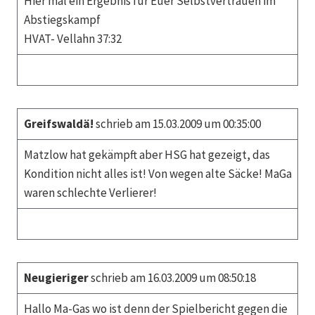
Hier mal ein Ergebnis für Euer Selbstvertrauen im
Abstiegskampf
HVAT- Vellahn 37:32
Greifswaldä!
schrieb am 15.03.2009 um 00:35:00
Matzlow hat gekämpft aber HSG hat gezeigt, das
Kondition nicht alles ist! Von wegen alte Säcke! MaGa
waren schlechte Verlierer!
Neugieriger
schrieb am 16.03.2009 um 08:50:18
Hallo Ma-Gas wo ist denn der Spielbericht gegen die