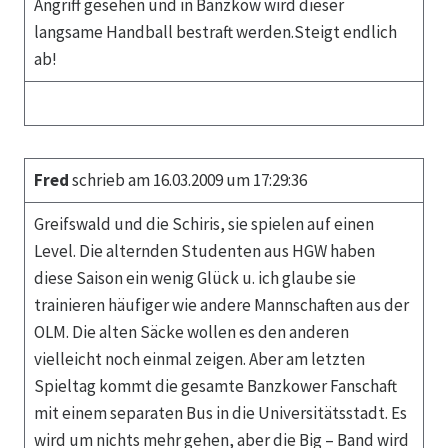
Angriff gesehen und in Banzkow wird dieser
langsame Handball bestraft werden.Steigt endlich
ab!
Fred
schrieb am 16.03.2009 um 17:29:36
Greifswald und die Schiris, sie spielen auf einen
Level. Die alternden Studenten aus HGW haben
diese Saison ein wenig Glück u. ich glaube sie
trainieren häufiger wie andere Mannschaften aus der
OLM. Die alten Säcke wollen es den anderen
vielleicht noch einmal zeigen. Aber am letzten
Spieltag kommt die gesamte Banzkower Fanschaft
mit einem separaten Bus in die Universitätsstadt. Es
wird um nichts mehr gehen, aber die Big – Band wird