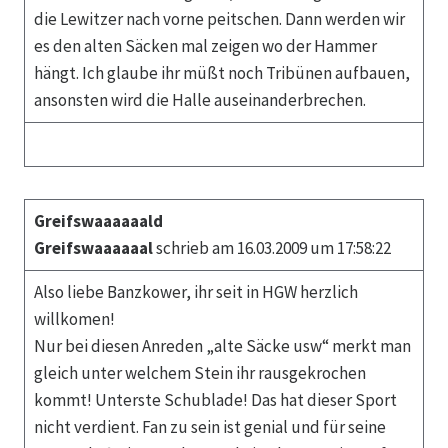
die Lewitzer nach vorne peitschen. Dann werden wir
es den alten Säcken mal zeigen wo der Hammer
hängt. Ich glaube ihr müßt noch Tribünen aufbauen,
ansonsten wird die Halle auseinanderbrechen.
Greifswaaaaaald
Greifswaaaaaal
schrieb am 16.03.2009 um 17:58:22
Also liebe Banzkower, ihr seit in HGW herzlich
willkomen!
Nur bei diesen Anreden „alte Säcke usw“ merkt man
gleich unter welchem Stein ihr rausgekrochen
kommt! Unterste Schublade! Das hat dieser Sport
nicht verdient. Fan zu sein ist genial und für seine