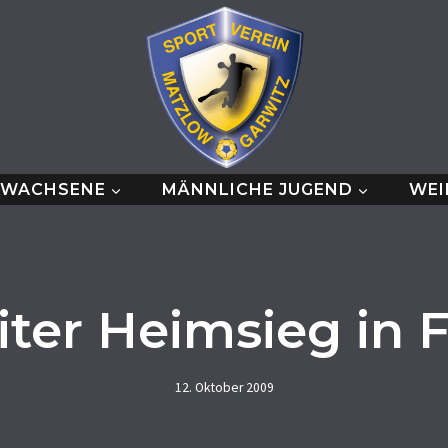
RWACHSENE
MÄNNLICHE JUGEND
WEI
ter Heimsieg in 
12. Oktober 2009