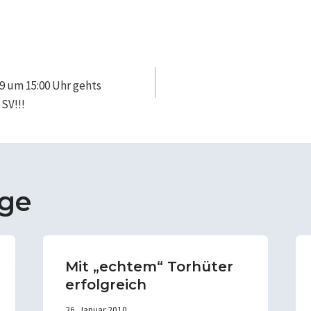
navigation
9 um 15:00 Uhr gehts
SV!!!
äge
Mit „echtem“ Torhüter
erfolgreich
26. Januar 2010