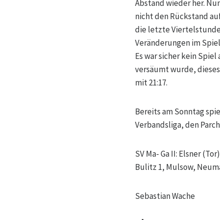
Abstand wieder her. Nu
nicht den Rückstand auf
die letzte Viertelstunde
Veränderungen im Spiel
Es war sicher kein Spiel
versäumt wurde, dieses
mit 21:17.
Bereits am Sonntag spie
Verbandsliga, den Parchi
SV Ma- Ga II: Elsner (Tor
Bulitz 1, Mulsow, Neum
Sebastian Wache