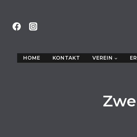
Zum
Inhalt
springen
HOME
KONTAKT
VEREIN
E
Zwei