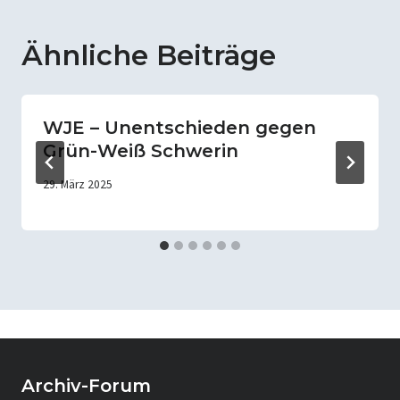
Ähnliche Beiträge
WJE – Unentschieden gegen
Grün-Weiß Schwerin
29. März 2025
Archiv-Forum