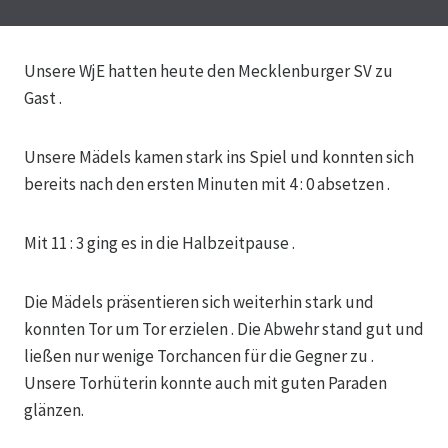
Unsere WjE hatten heute den Mecklenburger SV zu
Gast .
Unsere Mädels kamen stark ins Spiel und konnten sich
bereits nach den ersten Minuten mit 4 : 0 absetzen .
Mit 11 : 3 ging es in die Halbzeitpause .
Die
Mädels präsentieren sich weiterhin stark und
konnten Tor um Tor erzielen . Die Abwehr stand gut und
ließen nur wenige Torchancen für die Gegner zu .
Unsere Torhüterin konnte auch mit guten Paraden
glänzen.