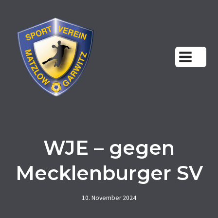
Zum
Inhalt
springen
WJE – gegen
Mecklenburger SV
10. November 2024