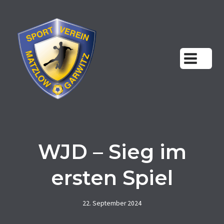
Zum
Inhalt
springen
WJD – Sieg im
ersten Spiel
22. September 2024