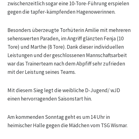
zwischenzeitlich sogar eine 10-Tore-Führung erspielen
gegen die tapfer-kämpfenden Hagenowerinnen.
Besonders überzeugte Torhüterin Amilie mit mehreren
sehenswerten Paraden, im Angriff glänzten Fenja (10
Tore) und Marthe (8 Tore). Dank dieser individuellen
Leistungen und der geschlossenen Mannschaftsarbeit
war das Trainerteam nach dem Abpfiff sehr zufrieden
mit der Leistung seines Teams.
Mit diesem Sieg legt die weibliche D-Jugend/ wJD
einen hervorragenden Saisonstart hin.
Am kommenden Sonntag geht es um 14 Uhr in
heimischer Halle gegen die Mädchen vom TSG Wismar.