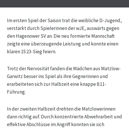
Im ersten Spiel der Saison trat die weibliche D-Jugend,
verstärkt durch Spielerinnen der wJE, auswärts gegen
den Hagenower SV an. Die neu formierte Mannschaft
zeigte eine überzeugende Leistung und konnte einen
klaren 15:23-Sieg feiern.
Trotz der Nervosität fanden die Mädchen aus Matzlow-
Garwitz besser ins Spiel als ihre Gegnerinnen und
erarbeiteten sich zur Halbzeit eine knappe 8:11-
Führung.
In der zweiten Halbzeit drehten die Matzlowerinnen
dann richtig auf. Durch
konzentrierte Abwehrarbeit und
effektive Abschlüsse im Angriff konnten sie sich