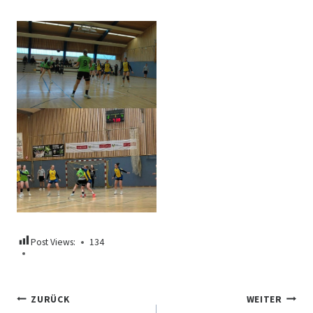
Post Views:
134
Beitragsnavigation
ZURÜCK
WEITER