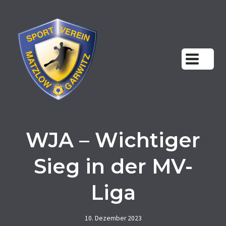
Zum
Inhalt
springen
WJA – Wichtiger
Sieg in der MV-
Liga
10. Dezember 2023