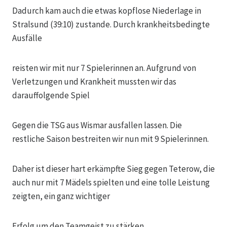
Dadurch kam auch die etwas kopflose Niederlage in
Stralsund (39:10) zustande. Durch krankheitsbedingte
Ausfälle
reisten wir mit nur 7 Spielerinnen an. Aufgrund von
Verletzungen und Krankheit mussten wir das
darauffolgende Spiel
Gegen die TSG aus Wismar ausfallen lassen. Die
restliche Saison bestreiten wir nun mit 9 Spielerinnen.
Daher ist dieser hart erkämpfte Sieg gegen Teterow, die
auch nur mit 7 Mädels spielten und eine tolle Leistung
zeigten, ein ganz wichtiger
Erfolg um den Teamgeist zu stärken.