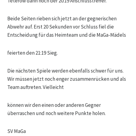
Teterow dann noch der 20:19 Anschlusstreffer.
Beide Seiten rieben sich jetzt an der gegnerischen
Abwehr auf. Erst 20 Sekunden vor Schluss fiel die
Entscheidung für das Heimteam und die MaGa-Mädels
feierten den 21:19 Sieg.
Die nächsten Spiele werden ebenfalls schwer für uns.
Wir müssen jetzt noch enger zusammenrücken und als
Team auftreten. Vielleicht
können wir den einen oder anderen Gegner
überraschen und noch weitere Punkte holen.
SV MaGa