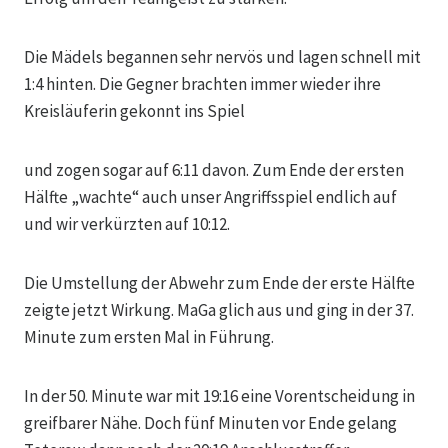
Die Mädels begannen sehr nervös und lagen schnell mit
1:4 hinten. Die Gegner brachten immer wieder ihre
Kreisläuferin gekonnt ins Spiel
und zogen sogar auf 6:11 davon. Zum Ende der ersten
Hälfte „wachte“ auch unser Angriffsspiel endlich auf
und wir verkürzten auf 10:12.
Die Umstellung der Abwehr zum Ende der erste Hälfte
zeigte jetzt Wirkung. MaGa glich aus und ging in der 37.
Minute zum ersten Mal in Führung.
In der 50. Minute war mit 19:16 eine Vorentscheidung in
greifbarer Nähe. Doch fünf Minuten vor Ende gelang