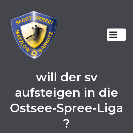
Zum
Inhalt
springen
will der sv
aufsteigen in die
Ostsee-Spree-Liga
?