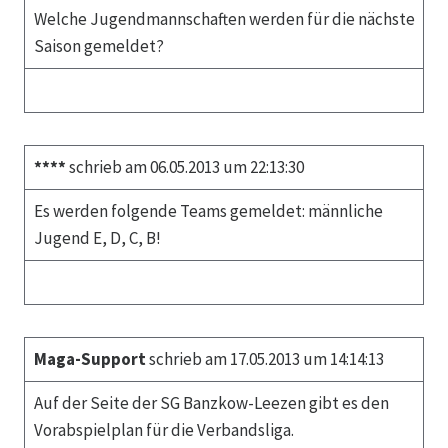
Welche Jugendmannschaften werden für die nächste
Saison gemeldet?
****
schrieb am 06.05.2013 um 22:13:30
Es werden folgende Teams gemeldet: männliche
Jugend E, D, C, B!
Maga-Support
schrieb am 17.05.2013 um 14:14:13
Auf der Seite der SG Banzkow-Leezen gibt es den
Vorabspielplan für die Verbandsliga.