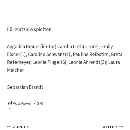
Für Matzlow spielten:
Angelina Brauer(im Tor) Carolin Lüth(5 Tore), Emily
Elsner(1), Caroline Schwanz(1), Pauline Reibstirn, Greta
Retemeyer, Leonie Pingel(6); Leonie Ahrendt(3); Laura
Malcher
Sebastian Brandt
Post Views:
570
Beitragsnavigation
ZURÜCK
WEITER