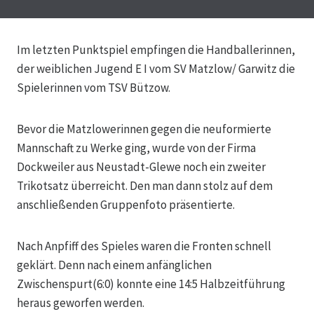
Im letzten Punktspiel empfingen die Handballerinnen,
der weiblichen Jugend E I vom SV Matzlow/ Garwitz die
Spielerinnen vom TSV Bützow.
Bevor die Matzlowerinnen gegen die neuformierte
Mannschaft zu Werke ging, wurde von der Firma
Dockweiler aus Neustadt-Glewe noch ein zweiter
Trikotsatz überreicht. Den man dann stolz auf dem
anschließenden Gruppenfoto präsentierte.
Nach Anpfiff des Spieles waren die Fronten schnell
geklärt. Denn nach einem anfänglichen
Zwischenspurt(6:0) konnte eine 14:5 Halbzeitführung
heraus geworfen werden.