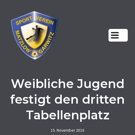
Zum
Inhalt
springen
Weibliche Jugend
festigt den dritten
Tabellenplatz
15. November 2016