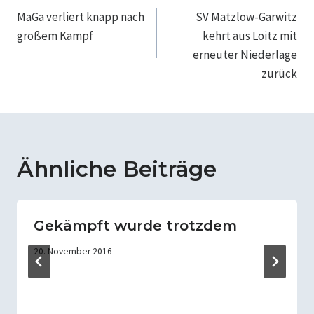
MaGa verliert knapp nach
SV Matzlow-Garwitz
großem Kampf
kehrt aus Loitz mit
erneuter Niederlage
zurück
Ähnliche Beiträge
Gekämpft wurde trotzdem
20. November 2016