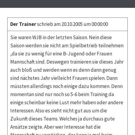
Der Trainer
schrieb am 20.10.2005 um 00:00:00
Sie waren WJB in der letzten Saison. Nein diese
Saison werden sie nicht am Spielbetrieb teilnehmen
,da sie zu wenig für eine B-Jugend oder Frauen
Mannschaft sind. Deswegen trainieren sie dieses Jahr
auch bloß und werden wenn es denn dann genug
sind nächstes Jahr vielleicht Frauen spielen. Dann
müssten allerdings noch einige dazu kommen. Denn
momentan sind nur noch so 5-6 beim Training da
einige scheinbar keine Lust mehr haben oder andere
Interessen. Also es sieht nicht gut aus um die
Zukunft dieses Teams. Welches ja durchaus gute
Ansätze zeigte. Aber wer Interesse hat die