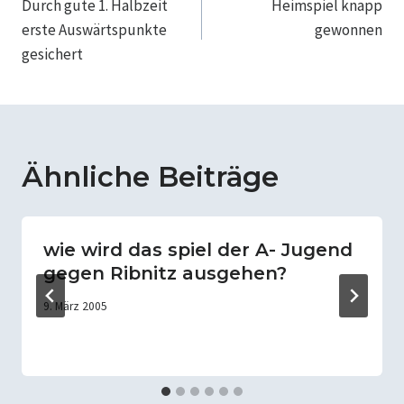
Durch gute 1. Halbzeit
Heimspiel knapp
erste Auswärtspunkte
gewonnen
gesichert
Ähnliche Beiträge
wie wird das spiel der A- Jugend
gegen Ribnitz ausgehen?
9. März 2005