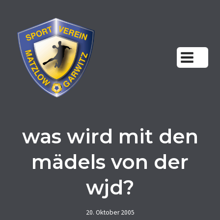
Zum
Inhalt
springen
was wird mit den
mädels von der
wjd?
20. Oktober 2005