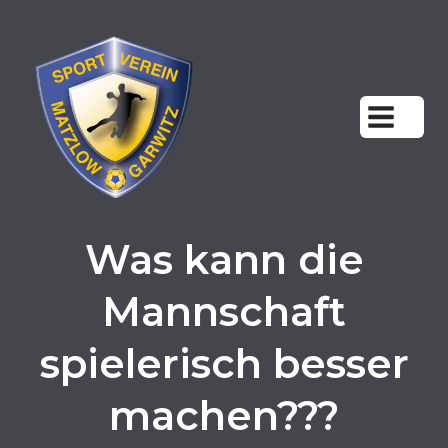
Zum
Inhalt
springen
Was kann die
Mannschaft
spielerisch besser
machen???