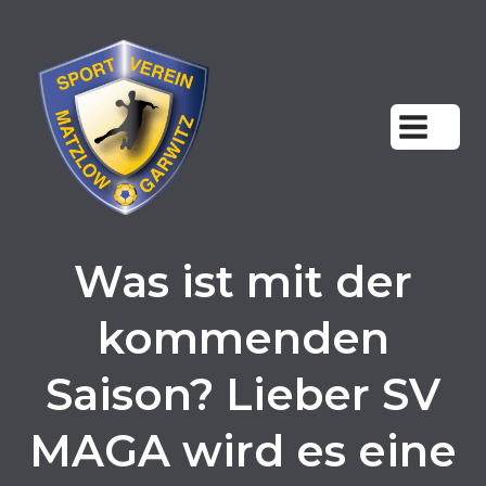
Zum
Inhalt
springen
Was ist mit der
kommenden
Saison? Lieber SV
MAGA wird es eine