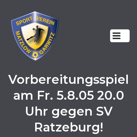
Zum
Inhalt
springen
Vorbereitungsspiel
am Fr. 5.8.05 20.0
Uhr gegen SV
Ratzeburg!