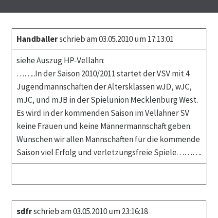
Handballer
schrieb am 03.05.2010 um 17:13:01
siehe Auszug HP-Vellahn:
……..In der Saison 2010/2011 startet der VSV mit 4
Jugendmannschaften der Altersklassen wJD, wJC,
mJC, und mJB in der Spielunion Mecklenburg West.
Es wird in der kommenden Saison im Vellahner SV
keine Frauen und keine Männermannschaft geben.
Wünschen wir allen Mannschaften für die kommende
Saison viel Erfolg und verletzungsfreie Spiele……….
sdfr
schrieb am 03.05.2010 um 23:16:18