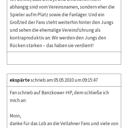
abhängig sind vom Vereinsnamen, sondern eher die
Spieler aufm Platz sowie die Fanläger. Und ein
Großteil der Fans steht weiterhin hinter den Jungs
und sehen die ehemalige Vereinsführung als
kontraproduktiv an. Wir werden den Jungs den
Rücken stärken – das haben sie verdient!
ekspärte
schrieb am 05.05.2010 um 09:15:47
Fan schrieb auf Banzkower-HP, dem schließe ich
mich an:
Moin,
danke für das Lob an die Vellahner Fans und viele von