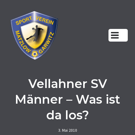
Zum
Inhalt
springen
Vellahner SV
Männer – Was ist
da los?
3. Mai 2010