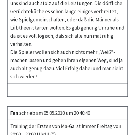
uns sind auch stolz auf die Leistungen. Die dörfliche
Gerüchteküche es schon lange einiges verbreitet,
wie Spielgemeinschaften, oder daß die Männer als
Lübtheen starten wollen. Es gab genung Unruhe und
da ist es voll logisch, daß sich alle nun mal ruhig
verhalten.
Die Spieler wollen sich auch nichts mehr „Weiß“-
machen lassen und gehen ihren eigenen Weg, sind ja
auch alt genug dazu. Viel Erfolg dabei und man sieht
sich wieder !
Fan
schrieb am 05.05.2010 um 20:40:40
Training der Ersten von Ma-Ga ist immer Freitag von
20:00 – 22:00 Uhr!!! 🙂