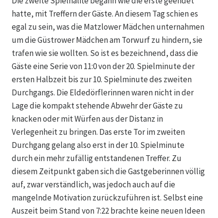
Die zweite Spielhälfte begann wie die erste geendet
hatte, mit Treffern der Gäste. An diesem Tag schien es
egal zu sein, was die Matzlower Mädchen unternahmen
um die Güstrower Mädchen am Torwurf zu hindern, sie
trafen wie sie wollten. So ist es bezeichnend, dass die
Gäste eine Serie von 11:0 von der 20. Spielminute der
ersten Halbzeit bis zur 10. Spielminute des zweiten
Durchgangs. Die Eldedörflerinnen waren nicht in der
Lage die kompakt stehende Abwehr der Gäste zu
knacken oder mit Würfen aus der Distanz in
Verlegenheit zu bringen. Das erste Tor im zweiten
Durchgang gelang also erst in der 10. Spielminute
durch ein mehr zufällig entstandenen Treffer. Zu
diesem Zeitpunkt gaben sich die Gastgeberinnen völlig
auf, zwar verständlich, was jedoch auch auf die
mangelnde Motivation zurückzuführen ist. Selbst eine
Auszeit beim Stand von 7:22 brachte keine neuen Ideen