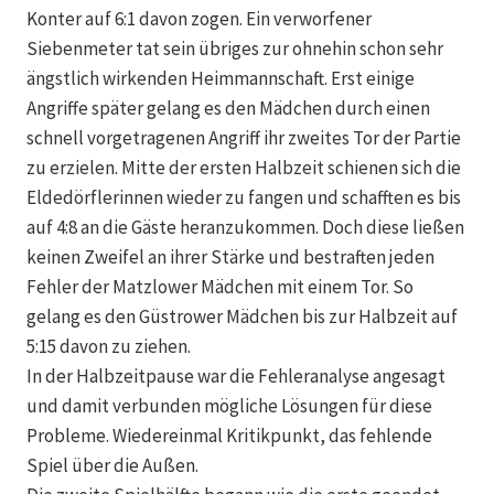
Konter auf 6:1 davon zogen. Ein verworfener
Siebenmeter tat sein übriges zur ohnehin schon sehr
ängstlich wirkenden Heimmannschaft. Erst einige
Angriffe später gelang es den Mädchen durch einen
schnell vorgetragenen Angriff ihr zweites Tor der Partie
zu erzielen. Mitte der ersten Halbzeit schienen sich die
Eldedörflerinnen wieder zu fangen und schafften es bis
auf 4:8 an die Gäste heranzukommen. Doch diese ließen
keinen Zweifel an ihrer Stärke und bestraften jeden
Fehler der Matzlower Mädchen mit einem Tor. So
gelang es den Güstrower Mädchen bis zur Halbzeit auf
5:15 davon zu ziehen.
In der Halbzeitpause war die Fehleranalyse angesagt
und damit verbunden mögliche Lösungen für diese
Probleme. Wiedereinmal Kritikpunkt, das fehlende
Spiel über die Außen.