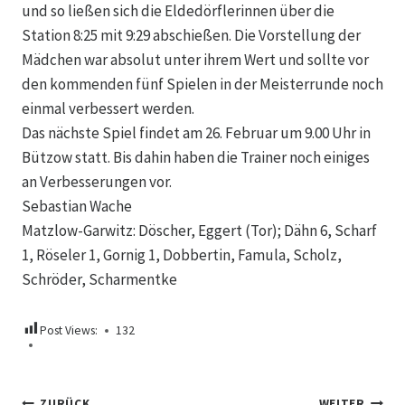
und so ließen sich die Eldedörflerinnen über die
Station 8:25 mit 9:29 abschießen. Die Vorstellung der
Mädchen war absolut unter ihrem Wert und sollte vor
den kommenden fünf Spielen in der Meisterrunde noch
einmal verbessert werden.
Das nächste Spiel findet am 26. Februar um 9.00 Uhr in
Bützow statt. Bis dahin haben die Trainer noch einiges
an Verbesserungen vor.
Sebastian Wache
Matzlow-Garwitz: Döscher, Eggert (Tor); Dähn 6, Scharf
1, Röseler 1, Gornig 1, Dobbertin, Famula, Scholz,
Schröder, Scharmentke
Post Views:
132
ZURÜCK
WEITER