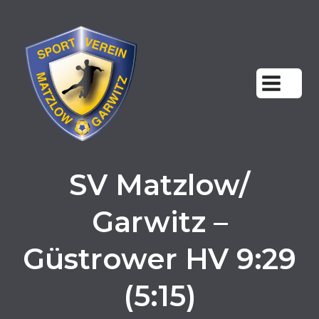
Zum
Inhalt
springen
SV Matzlow/
Garwitz –
Güstrower HV 9:29
(5:15)