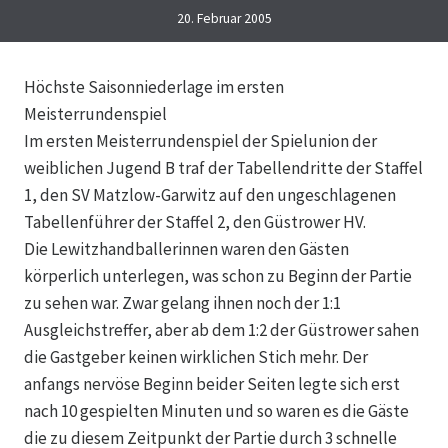
20. Februar 2005
Höchste Saisonniederlage im ersten
Meisterrundenspiel
Im ersten Meisterrundenspiel der Spielunion der
weiblichen Jugend B traf der Tabellendritte der Staffel
1, den SV Matzlow-Garwitz auf den ungeschlagenen
Tabellenführer der Staffel 2, den Güstrower HV.
Die Lewitzhandballerinnen waren den Gästen
körperlich unterlegen, was schon zu Beginn der Partie
zu sehen war. Zwar gelang ihnen noch der 1:1
Ausgleichstreffer, aber ab dem 1:2 der Güstrower sahen
die Gastgeber keinen wirklichen Stich mehr. Der
anfangs nervöse Beginn beider Seiten legte sich erst
nach 10 gespielten Minuten und so waren es die Gäste
die zu diesem Zeitpunkt der Partie durch 3 schnelle