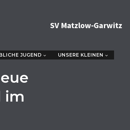
SV Matzlow-Garwitz
BLICHE JUGEND
UNSERE KLEINEN
neue
l im