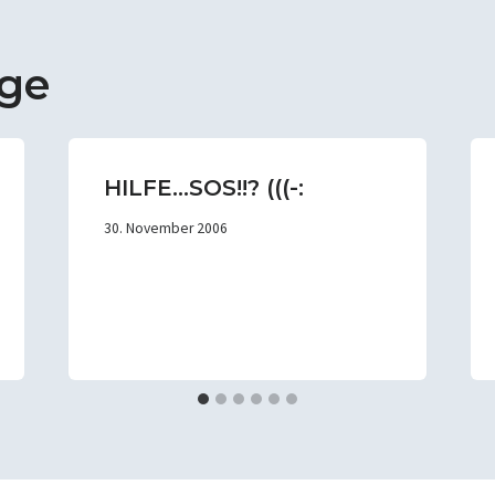
äge
HILFE…SOS!!? (((-:
30. November 2006