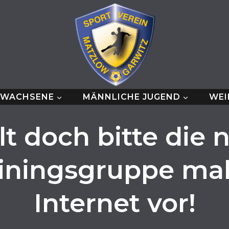
RWACHSENE
MÄNNLICHE JUGEND
WEI
llt doch bitte die 
iningsgruppe ma
Internet vor!