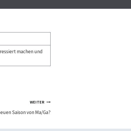
eressiert machen und
WEITER
 neuen Saison von Ma/Ga?