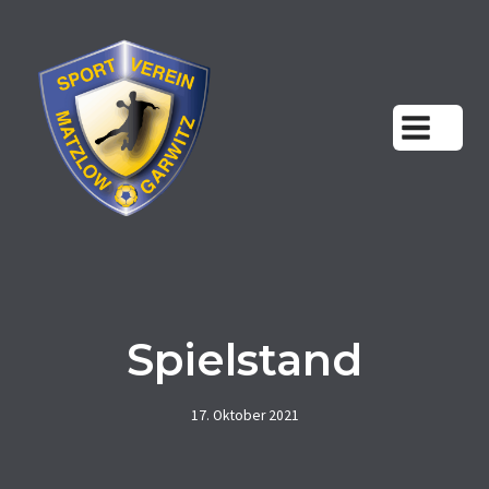
Zum
Inhalt
springen
Spielstand
17. Oktober 2021