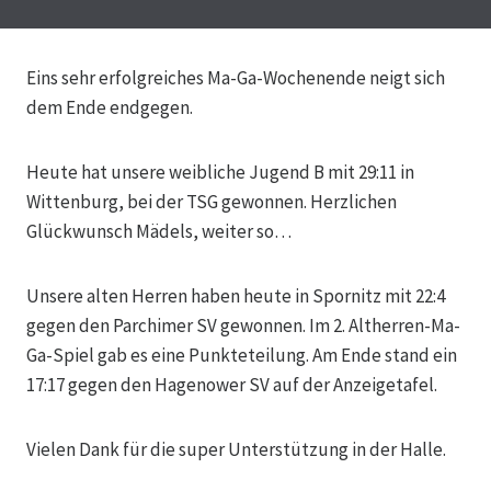
Eins sehr erfolgreiches Ma-Ga-Wochenende neigt sich
dem Ende endgegen.
Heute hat unsere weibliche Jugend B mit 29:11 in
Wittenburg, bei der TSG gewonnen. Herzlichen
Glückwunsch Mädels, weiter so…
Unsere alten Herren haben heute in Spornitz mit 22:4
gegen den Parchimer SV gewonnen. Im 2. Altherren-Ma-
Ga-Spiel gab es eine Punkteteilung. Am Ende stand ein
17:17 gegen den Hagenower SV auf der Anzeigetafel.
Vielen Dank für die super Unterstützung in der Halle.