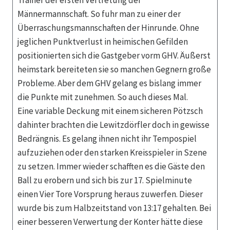
Trainer der ersten Vertretung der
Männermannschaft. So fuhr man zu einer der
Überraschungsmannschaften der Hinrunde. Ohne
jeglichen Punktverlust in heimischen Gefilden
positionierten sich die Gastgeber vorm GHV. Äußerst
heimstark bereiteten sie so manchen Gegnern große
Probleme. Aber dem GHV gelang es bislang immer
die Punkte mit zunehmen. So auch dieses Mal.
Eine variable Deckung mit einem sicheren Pötzsch
dahinter brachten die Lewitzdörfler doch in gewisse
Bedrängnis. Es gelang ihnen nicht ihr Tempospiel
aufzuziehen oder den starken Kreisspieler in Szene
zu setzen. Immer wieder schafften es die Gäste den
Ball zu erobern und sich bis zur 17. Spielminute
einen Vier Tore Vorsprung heraus zuwerfen. Dieser
wurde bis zum Halbzeitstand von 13:17 gehalten. Bei
einer besseren Verwertung der Konter hätte diese