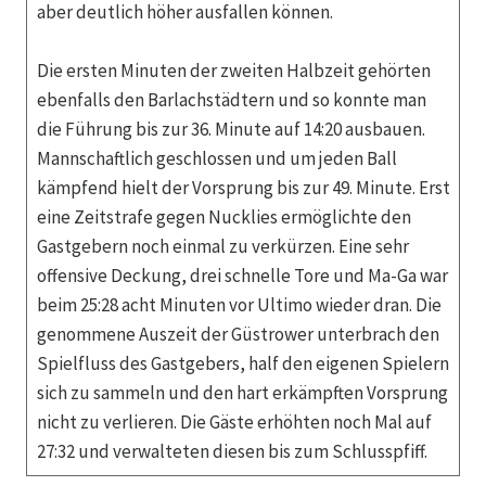
aber deutlich höher ausfallen können.
Die ersten Minuten der zweiten Halbzeit gehörten
ebenfalls den Barlachstädtern und so konnte man
die Führung bis zur 36. Minute auf 14:20 ausbauen.
Mannschaftlich geschlossen und um jeden Ball
kämpfend hielt der Vorsprung bis zur 49. Minute. Erst
eine Zeitstrafe gegen Nucklies ermöglichte den
Gastgebern noch einmal zu verkürzen. Eine sehr
offensive Deckung, drei schnelle Tore und Ma-Ga war
beim 25:28 acht Minuten vor Ultimo wieder dran. Die
genommene Auszeit der Güstrower unterbrach den
Spielfluss des Gastgebers, half den eigenen Spielern
sich zu sammeln und den hart erkämpften Vorsprung
nicht zu verlieren. Die Gäste erhöhten noch Mal auf
27:32 und verwalteten diesen bis zum Schlusspfiff.