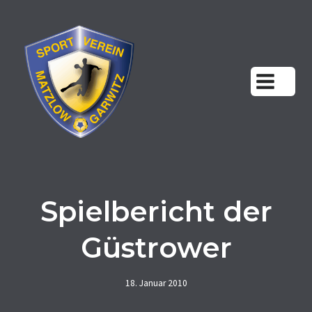
Zum
Inhalt
springen
Spielbericht der
Güstrower
18. Januar 2010