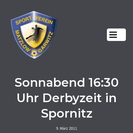
Zum
Inhalt
springen
Sonnabend 16:30
Uhr Derbyzeit in
Spornitz
9. März 2011