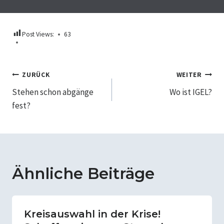
Post Views:
63
Beitragsnavigation
ZURÜCK
WEITER
Stehen schon abgänge
Wo ist IGEL?
fest?
Ähnliche Beiträge
Kreisauswahl in der Krise!