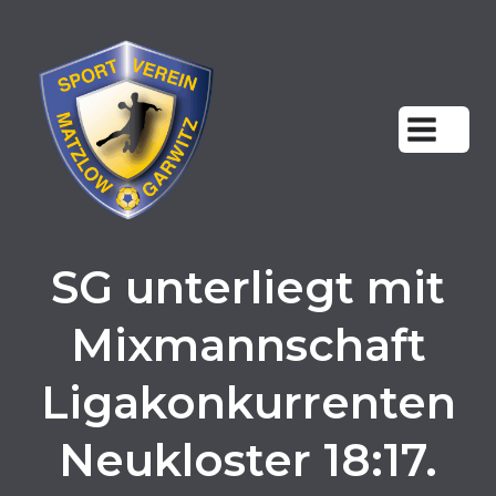
Zum
Inhalt
springen
SG unterliegt mit
Mixmannschaft
Ligakonkurrenten
Neukloster 18:17.