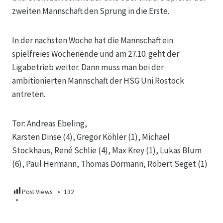
zweiten Mannschaft den Sprung in die Erste.
In der nächsten Woche hat die Mannschaft ein
spielfreies Wochenende und am 27.10. geht der
Ligabetrieb weiter. Dann muss man bei der
ambitionierten Mannschaft der HSG Uni Rostock
antreten.
Tor: Andreas Ebeling,
Karsten Dinse (4), Gregor Köhler (1), Michael
Stockhaus, René Schlie (4), Max Krey (1), Lukas Blum
(6), Paul Hermann, Thomas Dormann, Robert Seget (1)
Post Views:
132