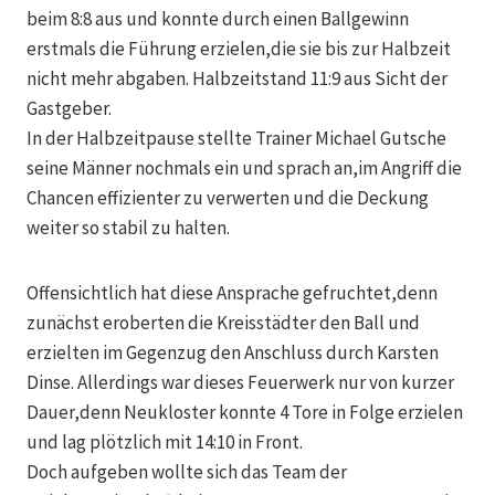
beim 8:8 aus und konnte durch einen Ballgewinn
erstmals die Führung erzielen,die sie bis zur Halbzeit
nicht mehr abgaben. Halbzeitstand 11:9 aus Sicht der
Gastgeber.
In der Halbzeitpause stellte Trainer Michael Gutsche
seine Männer nochmals ein und sprach an,im Angriff die
Chancen effizienter zu verwerten und die Deckung
weiter so stabil zu halten.
Offensichtlich hat diese Ansprache gefruchtet,denn
zunächst eroberten die Kreisstädter den Ball und
erzielten im Gegenzug den Anschluss durch Karsten
Dinse. Allerdings war dieses Feuerwerk nur von kurzer
Dauer,denn Neukloster konnte 4 Tore in Folge erzielen
und lag plötzlich mit 14:10 in Front.
Doch aufgeben wollte sich das Team der