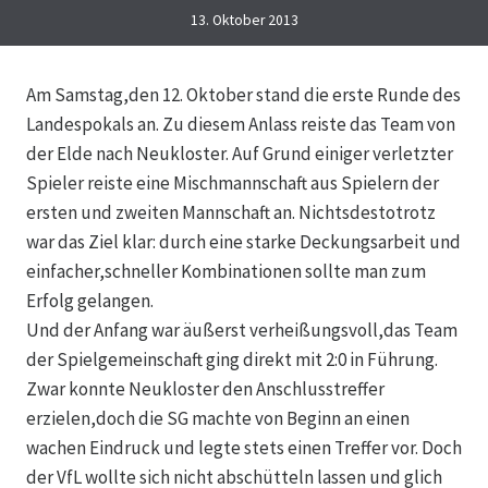
13. Oktober 2013
Am Samstag,den 12. Oktober stand die erste Runde des
Landespokals an. Zu diesem Anlass reiste das Team von
der Elde nach Neukloster. Auf Grund einiger verletzter
Spieler reiste eine Mischmannschaft aus Spielern der
ersten und zweiten Mannschaft an. Nichtsdestotrotz
war das Ziel klar: durch eine starke Deckungsarbeit und
einfacher,schneller Kombinationen sollte man zum
Erfolg gelangen.
Und der Anfang war äußerst verheißungsvoll,das Team
der Spielgemeinschaft ging direkt mit 2:0 in Führung.
Zwar konnte Neukloster den Anschlusstreffer
erzielen,doch die SG machte von Beginn an einen
wachen Eindruck und legte stets einen Treffer vor. Doch
der VfL wollte sich nicht abschütteln lassen und glich