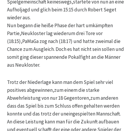
Spielgemeinschaft keineswegs,startete von nun an eine
Aufholjagd und glich beim 15:15 durch Robert Seget
wieder aus.
Nun begann die heiße Phase der hart umkämpften
Partie,Neukloster lag wiederum drei Tore vor
(18:15),PaMaGa zog nach (18:17) und hatte zweimal die
Chance zum Ausgleich. Doch es hat nicht sein sollen und
somit ging dieser spannende Pokalfight an die Männer
aus Neukloster.
Trotz der Niederlage kann man dem Spiel sehr viel
positives abgewinnen,zum einem die starke
Abwehrleistung von nur 18 Gegentoren,zum anderen
dass das Spiel bis zum Schluss offen gehalten werden
konnte und das trotz der uneingespielten Mannschaft.
An diese Leistung kann man für die Zukunft aufbauen
und eventuell schafft der eine oder andere Spieler der