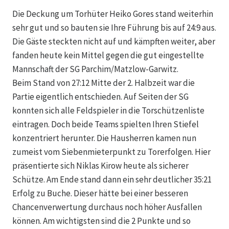
Die Deckung um Torhüter Heiko Gores stand weiterhin
sehr gut und so bauten sie Ihre Führung bis auf 24:9 aus.
Die Gäste steckten nicht auf und kämpften weiter, aber
fanden heute kein Mittel gegen die gut eingestellte
Mannschaft der SG Parchim/Matzlow-Garwitz.
Beim Stand von 27:12 Mitte der 2. Halbzeit war die
Partie eigentlich entschieden. Auf Seiten der SG
konnten sich alle Feldspieler in die Torschützenliste
eintragen. Doch beide Teams spielten Ihren Stiefel
konzentriert herunter. Die Hausherren kamen nun
zumeist vom Siebenmieterpunkt zu Torerfolgen. Hier
präsentierte sich Niklas Kirow heute als sicherer
Schütze. Am Ende stand dann ein sehr deutlicher 35:21
Erfolg zu Buche. Dieser hätte bei einer besseren
Chancenverwertung durchaus noch höher Ausfallen
können. Am wichtigsten sind die 2 Punkte und so