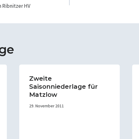
 Ribnitzer HV
äge
Zweite
Saisonniederlage für
Matzlow
29. November 2011