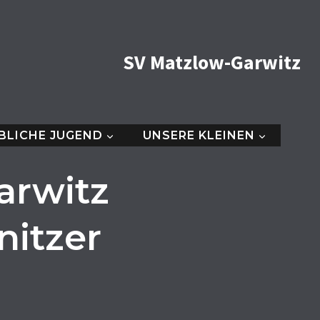
SV Matzlow-Garwitz
BLICHE JUGEND
UNSERE KLEINEN
arwitz
nitzer