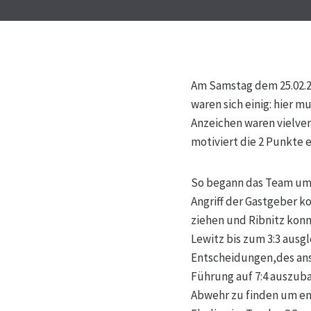
Am Samstag dem 25.02.20
waren sich einig: hier 
Anzeichen waren vielve
motiviert die 2 Punkte 
So begann das Team um 
Angriff der Gastgeber k
ziehen und Ribnitz konn
Lewitz bis zum 3:3 aus
Entscheidungen,des ans
Führung auf 7:4 auszub
Abwehr zu finden um ent