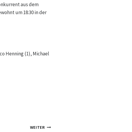
Konkurrent aus dem
ewohnt um 18:30 in der
rco Henning (1), Michael
WEITER