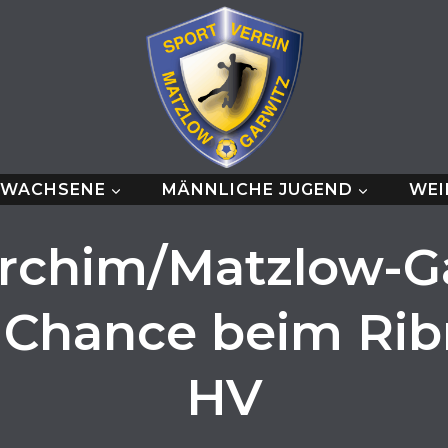
RWACHSENE
MÄNNLICHE JUGEND
WEI
rchim/Matzlow-G
Chance beim Rib
HV