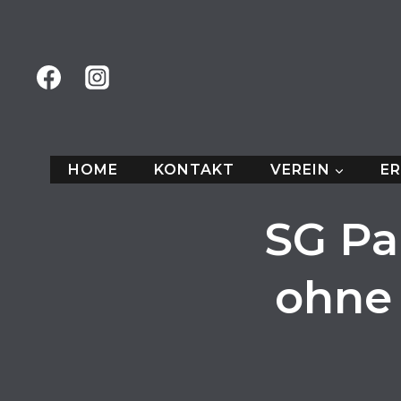
Zum
Inhalt
springen
HOME
KONTAKT
VEREIN
E
SG Pa
ohne 