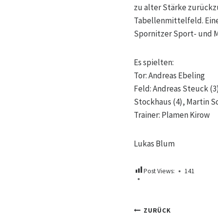
zu alter Stärke zurückz
Tabellenmittelfeld. Ein
Spornitzer Sport- und 
Es spielten:
Tor: Andreas Ebeling
Feld: Andreas Steuck (3)
Stockhaus (4), Martin Sc
Trainer: Plamen Kirow
Lukas Blum
Post Views:
141
Beitrags
ZURÜCK