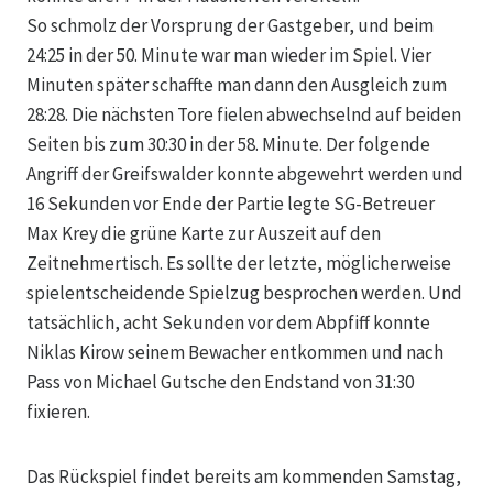
So schmolz der Vorsprung der Gastgeber, und beim
24:25 in der 50. Minute war man wieder im Spiel. Vier
Minuten später schaffte man dann den Ausgleich zum
28:28. Die nächsten Tore fielen abwechselnd auf beiden
Seiten bis zum 30:30 in der 58. Minute. Der folgende
Angriff der Greifswalder konnte abgewehrt werden und
16 Sekunden vor Ende der Partie legte SG-Betreuer
Max Krey die grüne Karte zur Auszeit auf den
Zeitnehmertisch. Es sollte der letzte, möglicherweise
spielentscheidende Spielzug besprochen werden. Und
tatsächlich, acht Sekunden vor dem Abpfiff konnte
Niklas Kirow seinem Bewacher entkommen und nach
Pass von Michael Gutsche den Endstand von 31:30
fixieren.
Das Rückspiel findet bereits am kommenden Samstag,