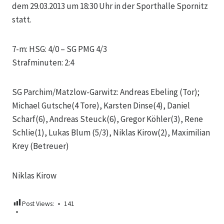
dem 29.03.2013 um 18:30 Uhr in der Sporthalle Spornitz
statt.
7-m: HSG: 4/0 – SG PMG 4/3
Strafminuten: 2:4
SG Parchim/Matzlow-Garwitz: Andreas Ebeling (Tor);
Michael Gutsche(4 Tore), Karsten Dinse(4), Daniel
Scharf(6), Andreas Steuck(6), Gregor Köhler(3), Rene
Schlie(1), Lukas Blum (5/3), Niklas Kirow(2), Maximilian
Krey (Betreuer)
Niklas Kirow
Post Views:
141