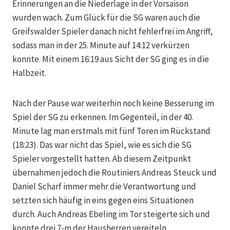
Erinnerungen an die Niederlage in der Vorsaison
wurden wach. Zum Glück für die SG waren auch die
Greifswalder Spieler danach nicht fehlerfrei im Angriff,
sodass man in der 25. Minute auf 14:12 verkürzen
konnte. Mit einem 16:19 aus Sicht der SG ging es in die
Halbzeit.
Nach der Pause war weiterhin noch keine Besserung im
Spiel der SG zu erkennen. Im Gegenteil, in der 40.
Minute lag man erstmals mit fünf Toren im Rückstand
(18:23). Das war nicht das Spiel, wie es sich die SG
Spieler vorgestellt hatten. Ab diesem Zeitpunkt
übernahmen jedoch die Routiniers Andreas Steuck und
Daniel Scharf immer mehr die Verantwortung und
setzten sich häufig in eins gegen eins Situationen
durch. Auch Andreas Ebeling im Tor steigerte sich und
konnte drei 7-m der Hausherren vereiteln.