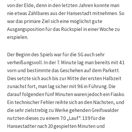
von der Elde, denn in den letzten Jahren konnte man
nie etwas Zählbares aus der Hansestadt mitnehmen. So
war das primäre Ziel sich eine möglichst gute
Ausgangsposition für das Rückspiel in einer Woche zu
erspielen.
Der Beginn des Spiels war für die SG auch sehr
verheißungsvoll. In der 7. Minute lag man bereits mit 4:1
vorn und bestimmte das Geschehen auf dem Parkett.
Dies setzte sich auch bis zur Mitte der ersten Halbzeit
zunächst fort, man lag sicher mit 9:6 in Führung. Die
darauf folgenden fünf Minuten waren jedoch ein Fiasko.
Ein technischer Fehler reihte sich an den Nächsten, und
die sehr zielstrebig zu Werke gehenden Greifswalder
nutzten dieses zu einem 7:0 „Lauf“. 13:9 für die
Hansestädter nach 20 gespielten Minuten und