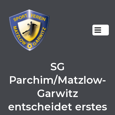
Zum
Inhalt
springen
SG
Parchim/Matzlow-
Garwitz
entscheidet erstes