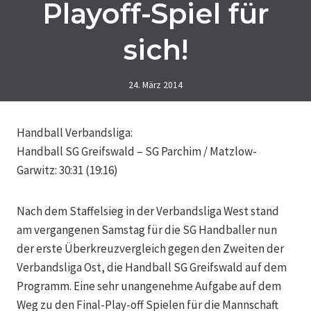
Playoff-Spiel für
sich!
24. März 2014
Handball Verbandsliga:
Handball SG Greifswald – SG Parchim / Matzlow-
Garwitz: 30:31 (19:16)
Nach dem Staffelsieg in der Verbandsliga West stand
am vergangenen Samstag für die SG Handballer nun
der erste Überkreuzvergleich gegen den Zweiten der
Verbandsliga Ost, die Handball SG Greifswald auf dem
Programm.
Eine sehr unangenehme Aufgabe auf dem
Weg zu den Final-Play-off Spielen für die Mannschaft