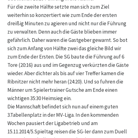
Für die zweite Hälfte setzte man sich zum Ziel
weiterhin so konzertiert wie zum Ende der ersten
dreißig Minuten zu agieren und nicht nur die Führung
zu verwalten. Denn auch die Gäste blieben immer
gefährlich. Daher waren die Gastgeber gewarnt. So bot
sich zum Anfang von Hälfte zwei das gleiche Bild wir
zum Ende der Ersten. Die SG baute die Führung auf 6
Tore (20:16) aus und im Gegenzug verkürzten die Gäste
wieder. Aber dichter als bis auf vier Treffer kamen die
Ribnitzer nicht mehr heran (24:20). Und so fuhren die
Männer um Spielertrainer Gutsche am Ende einen
wichtigen 35:30 Heimsieg ein.
Die Mannschaft befindet sich nun auf einem guten
3.Tabellenplatz in der MV-Liga. In den kommenden
Wochen pausiert der Ligabetrieb und am
15.11.2014/5.Spieltag reisen die SG-ler dann zum Duell