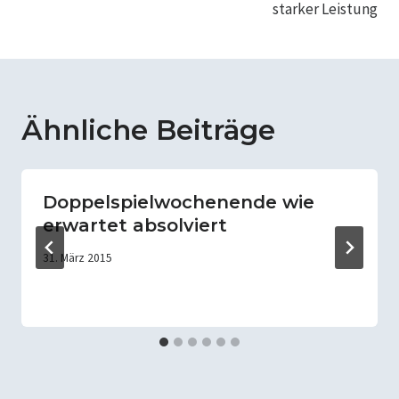
starker Leistung
Ähnliche Beiträge
Doppelspielwochenende wie
erwartet absolviert
31. März 2015