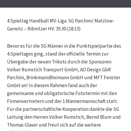
4.Spieltag Handball MV-Liga: SG Parchim/ Matzlow-
Garwitz – Ribnitzer HV: 35:30 (18:13)
Bevor es für die SG Männer in die Punktspielpartie des
4.Spieltages ging, stand der offizielle Termin zur
Übergabe der neuen Trikots durch die Sponsoren
Volker Rumstich Transport GmbH, AO Design GbR
Parchim, BrinkmannBleimann GmbH und MFT Fenster
GmbH an! In diesem Rahmen fand auch der
gemeinsame und obligatorische Fototermin mit den
Firmenvertretern und der 1.Männermannschaft statt.
Für die partnerschaftliche Kooperation dankte die SG
Leitung den Herren Volker Rumstich, Bernd Blum und
Thomas Glaser und freut sich auf die weitere