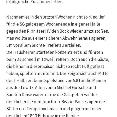
erfolgreiche Zusammenarbeit.
Nachdem es in den letzten Wochen nicht so rund lief
für die SG galt es am Wochenende in eigener Halle
gegen den Ribnitzer HV den Bock wieder umzustoßen.
Man wollte aus einer sicheren Abwehr heraus agieren,
um vor allem leichte Treffer zu erzielen.
Die Hausherren starteten konzentriert und führten
beim 3:1 schnell mit zwei Treffern. Doch auch die Gäste,
die bisher in dieser Saison nicht so recht Fuß gefasst
haben, spielten munter mit. Das zeigte sich auch Mitte
der 1.Halbzeit beim Spielstand von 9:8 für die Männer
aus der Lewitz. Allen voran Michael Gutsche und
Karsten Dinse waren es die die Gastgeber wieder
deutlicher in Front brachten. Bis zur Pause zogen die
SG-ler das Tempo nochmal an und gingen mit einer
deutlichen 18:13 Führung in die Kabine.