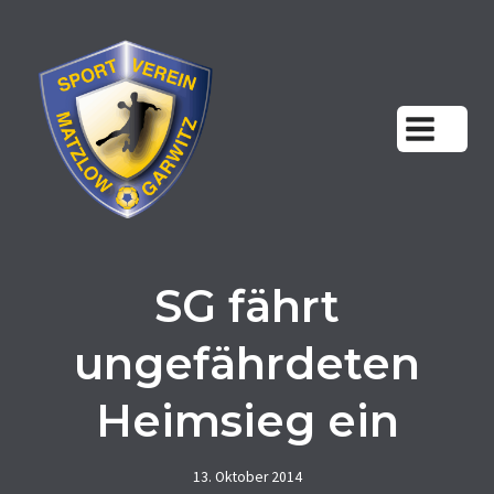
Zum
Inhalt
springen
SG fährt
ungefährdeten
Heimsieg ein
13. Oktober 2014