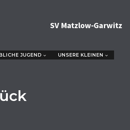
SV Matzlow-Garwitz
BLICHE JUGEND
UNSERE KLEINEN
lück