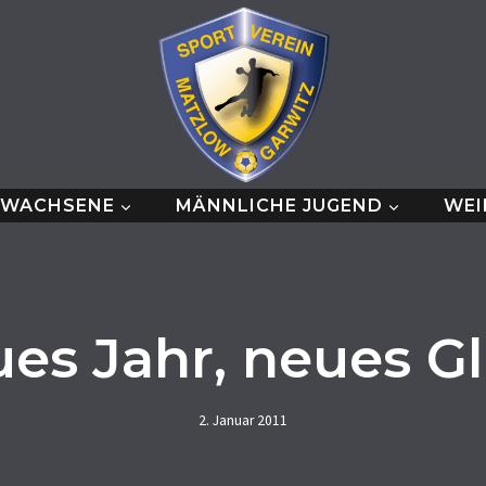
RWACHSENE
MÄNNLICHE JUGEND
WEI
es Jahr, neues G
2. Januar 2011