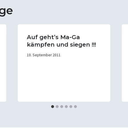
äge
Auf geht’s Ma-Ga
kämpfen und siegen !!!
10. September 2011