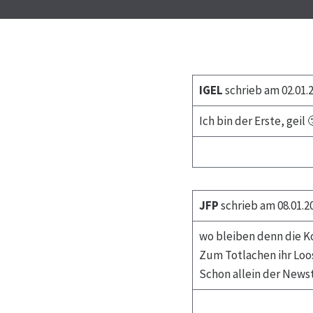
IGEL
schrieb am 02.01.
Ich bin der Erste, gei
JFP
schrieb am 08.01.2
wo bleiben denn die K
Zum Totlachen ihr Loos
Schon allein der News