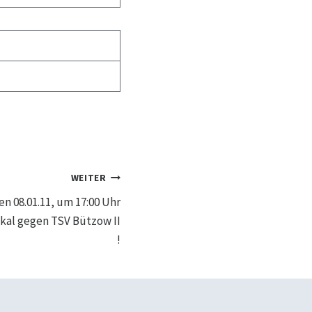
WEITER
08.01.11, um 17:00 Uhr
okal gegen TSV Bützow II
!