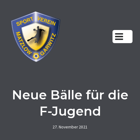
Zum
Inhalt
springen
Neue Bälle für die
F-Jugend
27. November 2021