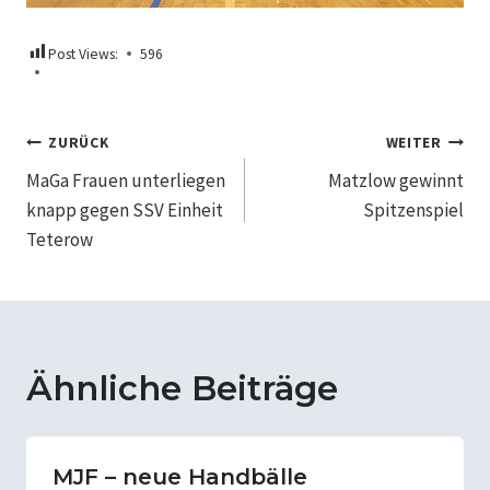
Post Views:
596
Beitragsnavigation
ZURÜCK
WEITER
MaGa Frauen unterliegen
Matzlow gewinnt
knapp gegen SSV Einheit
Spitzenspiel
Teterow
Ähnliche Beiträge
MJF – neue Handbälle