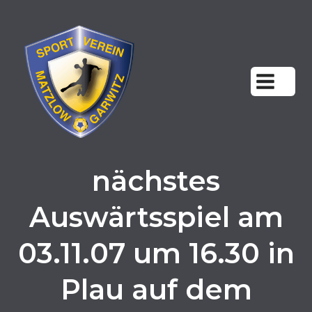
Zum
Inhalt
springen
nächstes
Auswärtsspiel am
03.11.07 um 16.30 in
Plau auf dem