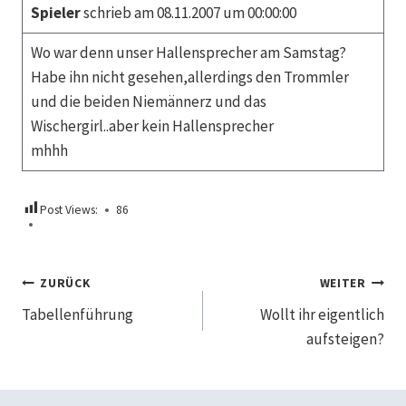
Spieler
schrieb am 08.11.2007 um 00:00:00
Wo war denn unser Hallensprecher am Samstag?
Habe ihn nicht gesehen,allerdings den Trommler
und die beiden Niemännerz und das
Wischergirl..aber kein Hallensprecher
mhhh
Post Views:
86
Beitragsnavigation
ZURÜCK
WEITER
Tabellenführung
Wollt ihr eigentlich
aufsteigen?