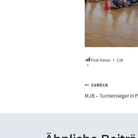
Post Views:
136
Beitrags
ZURÜCK
MJB – Turniersieger in 