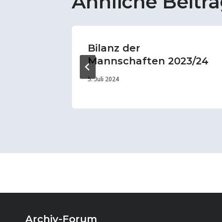
Ähnliche Beitr
in
Bilanz der
Mannschaften 2023/24
5. Juli 2024
Archiv-Forum