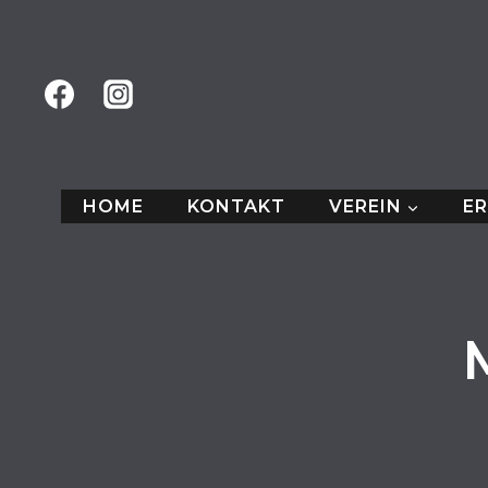
Zum
Inhalt
springen
HOME
KONTAKT
VEREIN
E