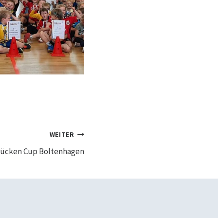
WEITER
rücken Cup Boltenhagen