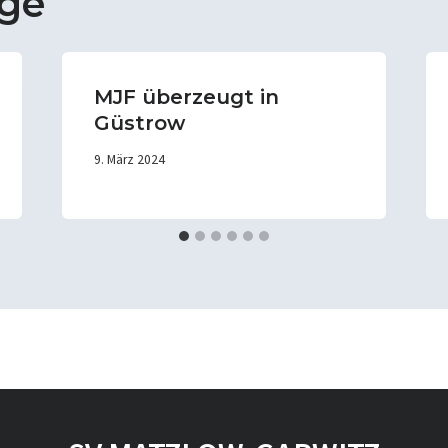
äge
MJF überzeugt in
Güstrow
9. März 2024