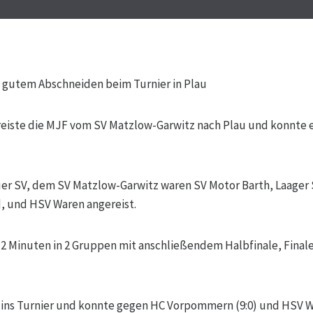
 gutem Abschneiden beim Turnier in Plau
reiste die MJF vom SV Matzlow-Garwitz nach Plau und konnte 
er SV, dem SV Matzlow-Garwitz waren SV Motor Barth, Laager 
 und HSV Waren angereist.
12 Minuten in 2 Gruppen mit anschließendem Halbfinale, Final
 ins Turnier und konnte gegen HC Vorpommern (9:0) und HSV Wa