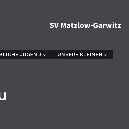
SV Matzlow-Garwitz
BLICHE JUGEND
UNSERE KLEINEN
u