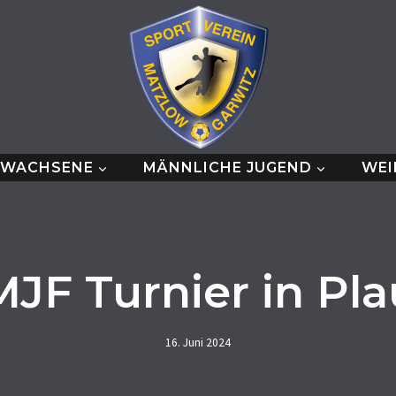
RWACHSENE
MÄNNLICHE JUGEND
WEI
MJF Turnier in Pla
16. Juni 2024