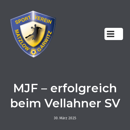
Zum
Inhalt
springen
MJF – erfolgreich
beim Vellahner SV
30. März 2025