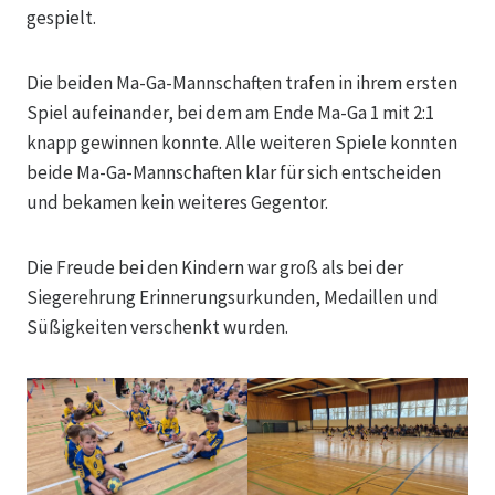
gespielt.
Die beiden Ma-Ga-Mannschaften trafen in ihrem ersten
Spiel aufeinander, bei dem am Ende Ma-Ga 1 mit 2:1
knapp gewinnen konnte. Alle weiteren Spiele konnten
beide Ma-Ga-Mannschaften klar für sich entscheiden
und bekamen kein weiteres Gegentor.
Die Freude bei den Kindern war groß als bei der
Siegerehrung Erinnerungsurkunden, Medaillen und
Süßigkeiten verschenkt wurden.