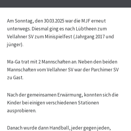
Am Sonntag, den 30.03.2025 war die MJF erneut
unterwegs. Diesmal ging es nach Lübtheen zum
Vellahner SV zum Minispielfest (Jahrgang 2017 und
jünger).
Ma-Ga trat mit 2 Mannschaften an. Neben den beiden
Mannschaften vom Vellahner SV war der Parchimer SV
zu Gast.
Nach der gemeinsamen Erwärmung, konnten sich die
Kinder bei einigen verschiedenen Stationen
ausprobieren.
Danach wurde dann Handball, jeder gegen jeden,