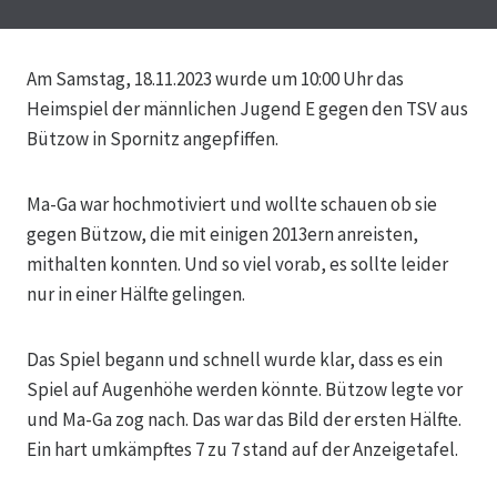
Am Samstag, 18.11.2023 wurde um 10:00 Uhr das
Heimspiel der männlichen Jugend E gegen den TSV aus
Bützow in Spornitz angepfiffen.
Ma-Ga war hochmotiviert und wollte schauen ob sie
gegen Bützow, die mit einigen 2013ern anreisten,
mithalten konnten. Und so viel vorab, es sollte leider
nur in einer Hälfte gelingen.
Das
Spiel begann und schnell wurde klar, dass es ein
Spiel auf Augenhöhe werden könnte. Bützow legte vor
und Ma-Ga zog nach. Das war das Bild der ersten Hälfte.
Ein hart umkämpftes 7 zu 7 stand auf der Anzeigetafel.