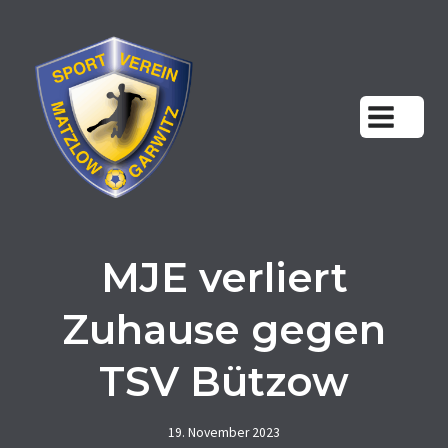
Zum
Inhalt
springen
MJE verliert
Zuhause gegen
TSV Bützow
19. November 2023