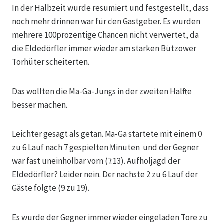
In der Halbzeit wurde resumiert und festgestellt, dass
noch mehr drinnen war für den Gastgeber. Es wurden
mehrere 100prozentige Chancen nicht verwertet, da
die Eldedörfler immer wieder am starken Bützower
Torhüter scheiterten.
Das wollten die Ma-Ga-Jungs in der zweiten Hälfte
besser machen.
Leichter gesagt als getan. Ma-Ga startete mit einem 0
zu 6 Lauf nach 7 gespielten Minuten und der Gegner
war fast uneinholbar vorn (7:13). Aufholjagd der
Eldedörfler? Leider nein. Der nächste 2 zu 6 Lauf der
Gäste folgte (9 zu 19).
Es wurde der Gegner immer wieder eingeladen Tore zu