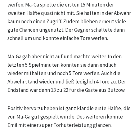
werfen. Ma-Ga spielte die ersten 15 Minuten der
zweiten Hälfte quasi nicht mit. Sie hatten in der Abwehr
kaum noch einen Zugriff. Zudem blieben erneut viele
gute Chancen ungenutzt. Der Gegner schaltete dann
schnell um und konnte einfache Tore werfen.
Ma-Ga gab aber nicht auf und machte weiter. In den
letzten 5 Spielminuten konnten sie dann endlich
wieder mithalten und noch 5 Tore werfen. Auch die
Abwehr stand wieder und ließ lediglich 4 Tore zu. Der
Endstand war dann 13 zu 22 für die Gäste aus Bützow.
Positiv hervorzuheben ist ganz klar die erste Hälfte, die
von Ma-Ga gut gespielt wurde. Des weiteren konnte
Emil mit einer super Torhüterleistung glänzen.