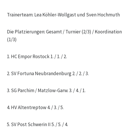
Trainerteam: Lea Köhler-Wollgast und Sven Hochmuth
Die Platzierungen: Gesamt / Turnier (2/3) / Koordination
(1/3)
1. HC Empor Rostock 1. / 1. / 2.
2. SV Fortuna Neubrandenburg 2. / 2. / 3.
3. SG Parchim / Matzlow-Garw. 3. / 4. / 1.
4. HV Altentreptow 4. / 3. / 5.
5. SV Post Schwerin II 5. / 5. / 4.