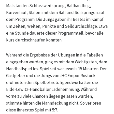
Mal standen Schlussweitsprung, Ballhandling,
Kurvenlauf, Slalom mit dem Ball und Seilspringen auf
dem Programm. Die Jungs gaben ihr Bestes im Kampf
um Zeiten, Weiten, Punkte und Seildurchschläge. Etwa
eine Stunde dauerte dieser Programmteil, bevor alle
kurz durchschnaufen konnten.
Während die Ergebnisse der Übungen in die Tabellen
eingegeben wurden, ging es mit dem Wichtigsten, dem
Handballspiel los. Spielzeit war jeweils 15 Minuten. Der
Gastgeber und die Jungs vom HC Empor Rostock
eröffneten den Spielbetrieb. Irgendwie hatten die
Elde-Lewitz-Handballer Ladehemmung. Während
vorne zu viele Chancen liegen gelassen wurden,
stimmte hinten die Manndeckung nicht. So verloren
diese ihr erstes Spiel mit 5:7.