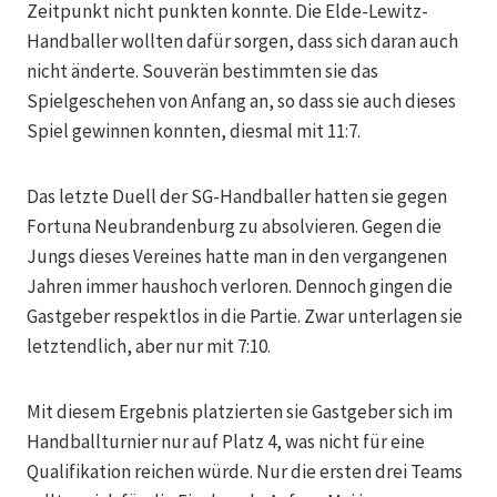
Zeitpunkt nicht punkten konnte. Die Elde-Lewitz-
Handballer wollten dafür sorgen, dass sich daran auch
nicht änderte. Souverän bestimmten sie das
Spielgeschehen von Anfang an, so dass sie auch dieses
Spiel gewinnen konnten, diesmal mit 11:7.
Das letzte Duell der SG-Handballer hatten sie gegen
Fortuna Neubrandenburg zu absolvieren. Gegen die
Jungs dieses Vereines hatte man in den vergangenen
Jahren immer haushoch verloren. Dennoch gingen die
Gastgeber respektlos in die Partie. Zwar unterlagen sie
letztendlich, aber nur mit 7:10.
Mit diesem Ergebnis platzierten sie Gastgeber sich im
Handballturnier nur auf Platz 4, was nicht für eine
Qualifikation reichen würde. Nur die ersten drei Teams