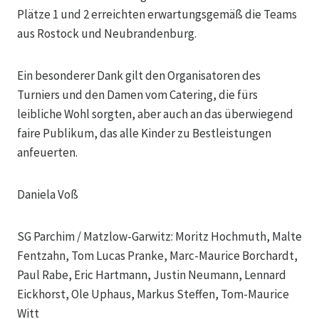
Plätze 1 und 2 erreichten erwartungsgemäß die Teams
aus Rostock und Neubrandenburg.
Ein besonderer Dank gilt den Organisatoren des
Turniers und den Damen vom Catering, die fürs
leibliche Wohl sorgten, aber auch an das überwiegend
faire Publikum, das alle Kinder zu Bestleistungen
anfeuerten.
Daniela Voß
SG Parchim / Matzlow-Garwitz: Moritz Hochmuth, Malte
Fentzahn, Tom Lucas Pranke, Marc-Maurice Borchardt,
Paul Rabe, Eric Hartmann, Justin Neumann, Lennard
Eickhorst, Ole Uphaus, Markus Steffen, Tom-Maurice
Witt