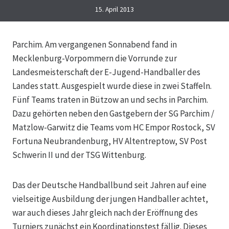
15. April 2013
Parchim. Am vergangenen Sonnabend fand in
Mecklenburg-Vorpommern die Vorrunde zur
Landesmeisterschaft der E-Jugend-Handballer des
Landes statt. Ausgespielt wurde diese in zwei Staffeln.
Fünf Teams traten in Bützow an und sechs in Parchim.
Dazu gehörten neben den Gastgebern der SG Parchim /
Matzlow-Garwitz die Teams vom HC Empor Rostock, SV
Fortuna Neubrandenburg, HV Altentreptow, SV Post
Schwerin II und der TSG Wittenburg.
Das der Deutsche Handballbund seit Jahren auf eine
vielseitige Ausbildung der jungen Handballer achtet,
war auch dieses Jahr gleich nach der Eröffnung des
Turniers zunächst ein Koordinationstest fällig. Dieses