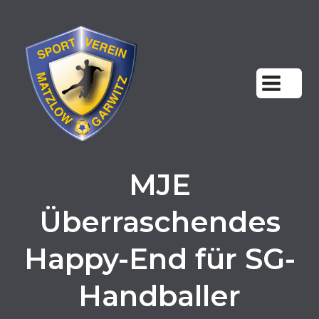
Zum
Inhalt
springen
MJE
Überraschendes
Happy-End für SG-
Handballer