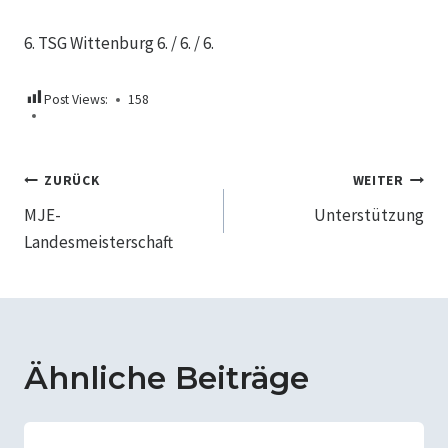
6. TSG Wittenburg 6. / 6. / 6.
Post Views:
158
Beitragsnavigation
ZURÜCK
WEITER
MJE-
Unterstützung
Landesmeisterschaft
Ähnliche Beiträge