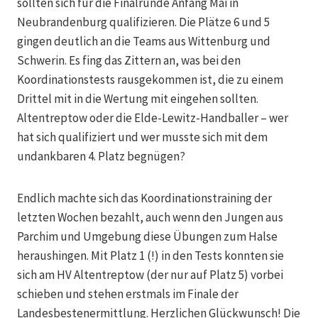
sollten sich für die Finalrunde Anfang Mai in
Neubrandenburg qualifizieren. Die Plätze 6 und 5
gingen deutlich an die Teams aus Wittenburg und
Schwerin. Es fing das Zittern an, was bei den
Koordinationstests rausgekommen ist, die zu einem
Drittel mit in die Wertung mit eingehen sollten.
Altentreptow oder die Elde-Lewitz-Handballer – wer
hat sich qualifiziert und wer musste sich mit dem
undankbaren 4. Platz begnügen?
Endlich machte sich das Koordinationstraining der
letzten Wochen bezahlt, auch wenn den Jungen aus
Parchim und Umgebung diese Übungen zum Halse
heraushingen. Mit Platz 1 (!) in den Tests konnten sie
sich am HV Altentreptow (der nur auf Platz 5) vorbei
schieben und stehen erstmals im Finale der
Landesbestenermittlung. Herzlichen Glückwunsch! Die